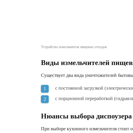
Устройство измельчителя пищевых отходов
Виды измельчителей пищевых
Существует два вида уничтожителей бытов
с постоянной загрузкой (электрически
с порционной переработкой (гидравл
Нюансы выбора диспоузера
При выборе кухонного измельчителя стоит о