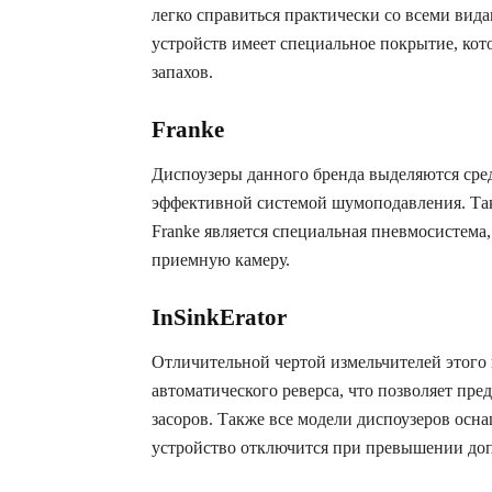
легко справиться практически со всеми вид
устройств имеет специальное покрытие, ко
запахов.
Franke
Диспоузеры данного бренда выделяются сре
эффективной системой шумоподавления. Та
Franke является специальная пневмосистема,
приемную камеру.
InSinkErator
Отличительной чертой измельчителей этого 
автоматического реверса, что позволяет пре
засоров. Также все модели диспоузеров осна
устройство отключится при превышении доп