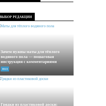
ВЫБОР РЕДАКЦИИ
Зачем нужны маты для тёплого
водяного пола — пошаговая
инструкция с комментариями
ПОЛ
Грядки из пластиковой доски: