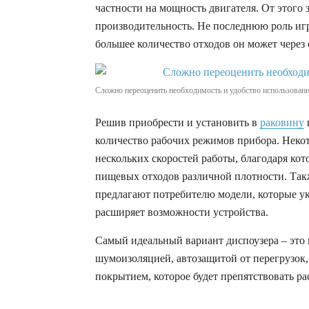
частности на мощность двигателя. От этого з
производительность. Не последнюю роль игр
большее количество отходов он может через 
Сложно переоценить необходимость и удобство использовани
Решив приобрести и установить в
раковину
количество рабочих режимов прибора. Неко
нескольких скоростей работы, благодаря ко
пищевых отходов различной плотности. Так
предлагают потребителю модели, которые у
расширяет возможности устройства.
Самый идеальный вариант диспоузера – это 
шумоизоляцией, автозащитой от перегрузок
покрытием, которое будет препятствовать р