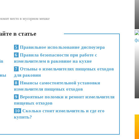
ономит место в мусорном мешке
йте в статье
5
Правильное использование диспоузера
6
Правила безопасности при работе с
in
измельчителем в раковине на кухне
7
Отзывы о измельчителях пищевых отходов
ины
для раковин
8
Нюансы самостоятельной установки
измельчителя пищевых отходов
9
Вероятные поломки и ремонт измельчителя
пищевых отходов
10
Сколько стоит измельчитель и где его
купить?