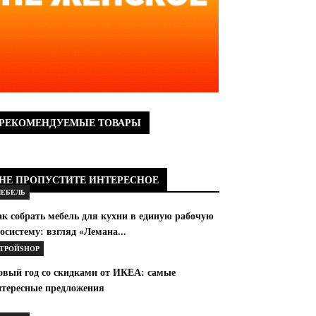
РЕКОМЕНДУЕМЫЕ ТОВАРЫ
НЕ ПРОПУСТИТЕ ИНТЕРЕСНОЕ
ЕБЕЛЬ
ак собрать мебель для кухни в единую рабочую
осистему: взгляд «Лемана...
ТРОЙSHOP
овый год со скидками от ИКЕА: самые
нтересные предложения