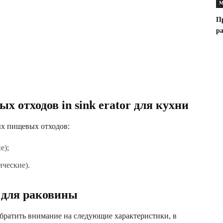
М
П
ра
 отходов in sink erator для кухни
ых пищевых отходов:
е);
ические).
 для раковины
братить внимание на следующие характеристики, в