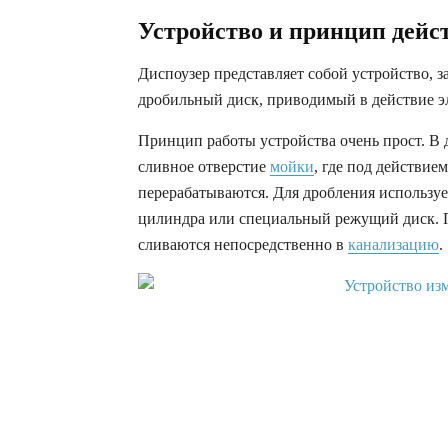
Устройство и принцип дейс
Диспоузер представляет собой устройство, 
дробильный диск, приводимый в действие э
Принцип работы устройства очень прост. В
сливное отверстие
мойки
, где под действи
перерабатываются. Для дробления использует
цилиндра или специальный режущий диск. П
сливаются непосредственно в
канализацию
.