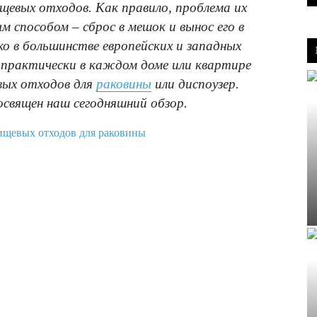
щевых отходов. Как правило, проблема их
способом – сброс в мешок и вынос его в
ко в большинстве европейских и западных
 практически в каждом доме или квартире
вых отходов для
раковины
или диспоузер.
освящен наш сегодняшний обзор.