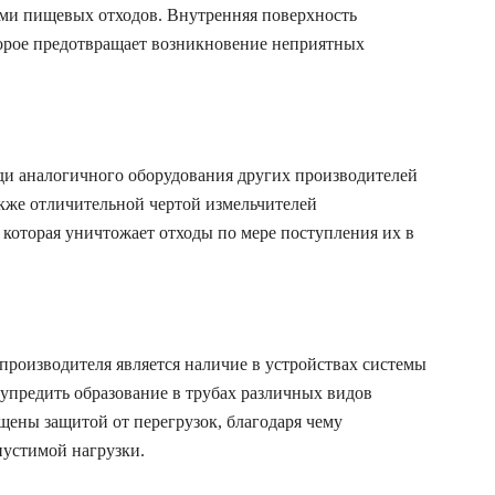
ами пищевых отходов. Внутренняя поверхность
торое предотвращает возникновение неприятных
ди аналогичного оборудования других производителей
кже отличительной чертой измельчителей
 которая уничтожает отходы по мере поступления их в
производителя является наличие в устройствах системы
дупредить образование в трубах различных видов
щены защитой от перегрузок, благодаря чему
устимой нагрузки.