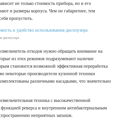
ависит не только стоимость прибора, но и его
ают и размеры корпуса. Чем он габаритнее, тем
себя пропустить.
я диспоузера
измельчитель отходов нужно обращать внимание на
торые из этих режимов подразумевают наличие
торым становится возможной эффективная переработка
же некоторые производители кухонной техники
комплектованы различными насадками, что значительно
измельчительная техника с высокачественной
, функцией реверса и внутренним антибактериальным
аспространению неприятных запахов.