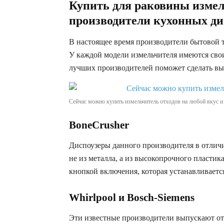
Купить для раковины измел
производители кухонных ди
В настоящее время производители бытовой 
У каждой модели измельчителя имеются сво
лучших производителей поможет сделать вы
Сейчас можно купить измельчитель отходов на любой вкус и
BoneCrusher
Диспоузеры данного производителя в отлич
не из металла, а из высокопрочного пластик
кнопкой включения, которая устанавливаетс
Whirlpool и Bosch-Siemens
Эти известные производители выпускают от