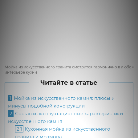
Мойка из искусственного гранита смотрится гармонично в любом
интерьере кухни
Читайте в статье
1
Мойка из искусственного камня: плюсы и
минусы подобной конструкции
2
Состав и эксплуатационные характеристики
искусственного камня
2.1
Кухонная мойка из искусственного
гранита и мрамора