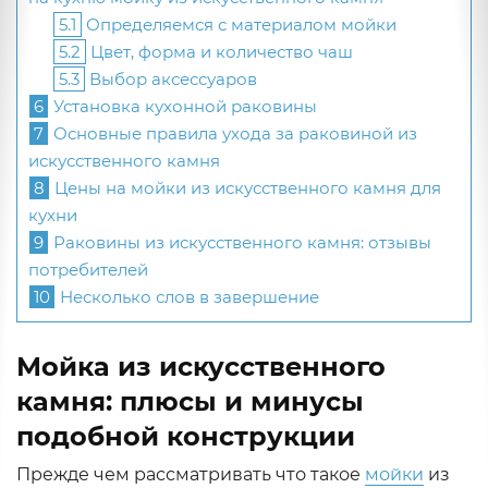
5.1
Определяемся с материалом мойки
5.2
Цвет, форма и количество чаш
5.3
Выбор аксессуаров
6
Установка кухонной раковины
7
Основные правила ухода за раковиной из
искусственного камня
8
Цены на мойки из искусственного камня для
кухни
9
Раковины из искусственного камня: отзывы
потребителей
10
Несколько слов в завершение
Мойка из искусственного
камня: плюсы и минусы
подобной конструкции
Прежде чем рассматривать что такое
мойки
из