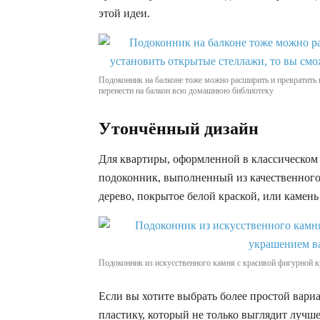
этой идеи.
Подоконник на балконе тоже можно расширить и превратить в
перенести на балкон всю домашнюю библиотеку
Утончённый дизайн
Для квартиры, оформленной в классическом
подоконник, выполненный из качественного
дерево, покрытое белой краской, или камен
Подоконник из искусственного камня с красивой фигурной к
Если вы хотите выбрать более простой вари
пластику, который не только выглядит лучш