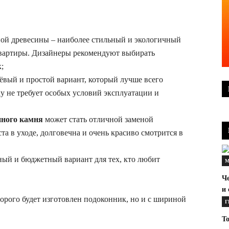
ной древесины – наиболее стильный и экологичный
квартиры. Дизайнеры рекомендуют выбирать
;
вый и простой вариант, который лучше всего
ку не требует особых условий эксплуатации и
нного камня
может стать отличной заменой
та в уходе, долговечна и очень красиво смотрится в
ный и бюджетный вариант для тех, кто любит
М
Ч
и 
торого будет изготовлен подоконник, но и с шириной
Г
То