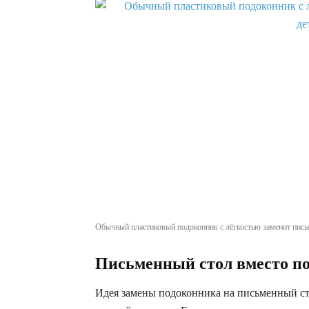
Обычный пластиковый подоконник с лёгкостью заменит письм
Письменный стол вместо п
Идея замены подоконника на письменный сто