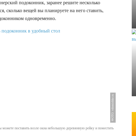
йнерский подоконник, заранее решите несколько
ся, сколько вещей вы планируете на него ставить,
подоконником одновременно.
ФОТО: vdomishke.ru
ы можете поставить возле окна небольшую деревянную рейку и поместить