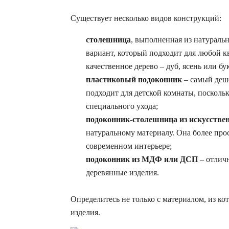
Существует несколько видов конструкций:
столешница
, выполненная из натураль
вариант, который подходит для любой 
качественное дерево – дуб, ясень или бук
пластиковый подоконник
– самый дешё
подходит для детской комнаты, посколь
специального ухода;
подоконник-столешница из искусстве
натуральному материалу. Она более прос
современном интерьере;
подоконник из МДФ или ДСП
– отлич
деревянные изделия.
Определитесь не только с материалом, из ко
изделия.