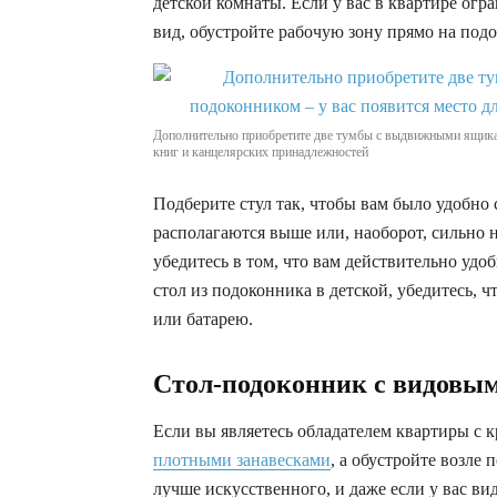
детской комнаты. Если у вас в квартире огр
вид, обустройте рабочую зону прямо на под
Дополнительно приобретите две тумбы с выдвижными ящикам
книг и канцелярских принадлежностей
Подберите стул так, чтобы вам было удобно 
располагаются выше или, наоборот, сильно 
убедитесь в том, что вам действительно удо
стол из подоконника в детской, убедитесь, ч
или батарею.
Стол-подоконник с видовы
Если вы являетесь обладателем квартиры с 
плотными занавесками
, а обустройте возле
лучше искусственного, и даже если у вас в