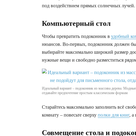
под воздействием прямых солнечных лучей.
Компьютерный стол
Чтобы превратить подоконник в
удобный ко
нюансов. Во-первых, подоконник должен бы
выбирайте максимально широкий размер доск
нужные вещи и свободно разместиться рядом
Идеальный вариант – подоконник из массива дерева. Модные
отдавайте предпочтение простым классическим формам
Старайтесь максимально заполнить всё свобо
комнату – повесьте сверху
полки для книг
, а
Совмещение стола и подок