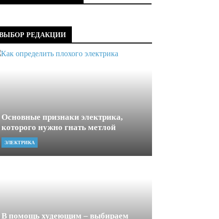
ВЫБОР РЕДАКЦИИ
Основные признаки электрика,
которого нужно гнать метлой
ЭЛЕКТРИКА
В помощь худеющим – выбираем