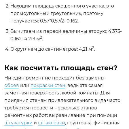
Находим площадь скошенного участка, это
прямоугольный треугольник, поэтому
получается: 0,57*0,57/2=0,162.
Вычитаем из первой величины вторую: 4,375-
2
0,162=4,213 м
.
2
Округляем до сантиметров: 4,21 м
.
Как посчитать площадь стен?
Ни один ремонт не проходит без замены
обоев
или
покраски стен
, ведь эта самая
заметная поверхность любой комнаты. Для
придания стенам привлекательного вида часто
требуется провести несколько этапов
ремонтных работ: выравнивание при помощи
штукатурки
и
шпаклевки
, грунтовка, финишная