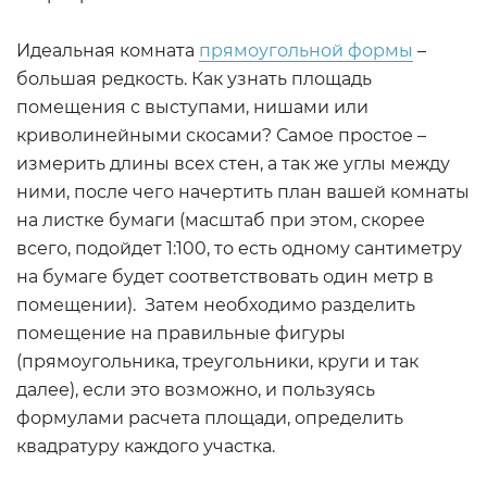
Идеальная комната
прямоугольной формы
–
большая редкость. Как узнать площадь
помещения с выступами, нишами или
криволинейными скосами? Самое простое –
измерить длины всех стен, а так же углы между
ними, после чего начертить план вашей комнаты
на листке бумаги (масштаб при этом, скорее
всего, подойдет 1:100, то есть одному сантиметру
на бумаге будет соответствовать один метр в
помещении). Затем необходимо разделить
помещение на правильные фигуры
(прямоугольника, треугольники, круги и так
далее), если это возможно, и пользуясь
формулами расчета площади, определить
квадратуру каждого участка.