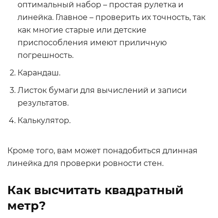
оптимальный набор – простая рулетка и
линейка. Главное – проверить их точность, так
как многие старые или детские
приспособления имеют приличную
погрешность.
Карандаш.
Листок бумаги для вычислений и записи
результатов.
Калькулятор.
Кроме того, вам может понадобиться длинная
линейка для проверки ровности стен.
Как высчитать квадратный
метр?