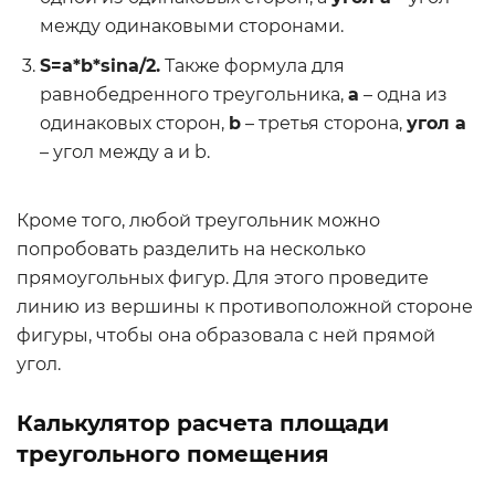
между одинаковыми сторонами.
S=a*b*sina/2.
Также формула для
равнобедренного треугольника,
а
– одна из
одинаковых сторон,
b
– третья сторона,
угол а
– угол между a и b.
Кроме того, любой треугольник можно
попробовать разделить на несколько
прямоугольных фигур. Для этого проведите
линию из вершины к противоположной стороне
фигуры, чтобы она образовала с ней прямой
угол.
Калькулятор расчета площади
треугольного помещения