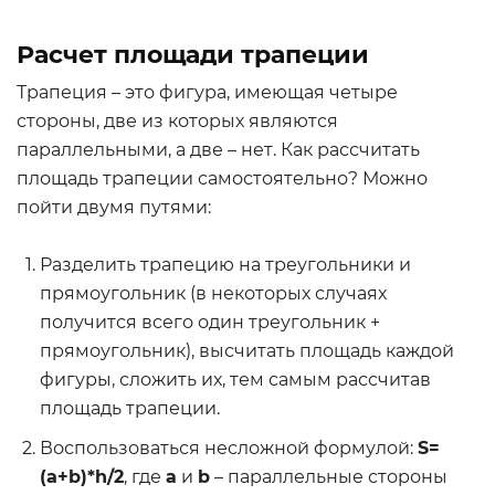
Расчет площади трапеции
Трапеция – это фигура, имеющая четыре
стороны, две из которых являются
параллельными, а две – нет. Как рассчитать
площадь трапеции самостоятельно? Можно
пойти двумя путями:
Разделить трапецию на треугольники и
прямоугольник (в некоторых случаях
получится всего один треугольник +
прямоугольник), высчитать площадь каждой
фигуры, сложить их, тем самым рассчитав
площадь трапеции.
Воспользоваться несложной формулой:
S=
(a+b)*h/2
, где
а
и
b
– параллельные стороны