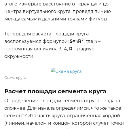
этого измерьте расстояние от края дуги до
центра виртуального круга, проведя линию
между самыми дальними точками фигуры.
Теперь для расчета площади круга
2
воспользуемся формулой:
S=πR
, где
π
–
постоянная величина 3,14,
R
– радиус
окружности.
Схема круга
Расчет площади сегмента круга
Определение площади сегмента круга – задача
сложнее. Для начала определимся, что же такое
сегмент? Это часть круга, ограниченная хордой
(линией, началом и концом которой случат точки