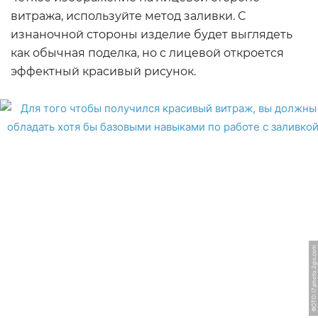
витража, используйте метод заливки. С
изнаночной стороны изделие будет выглядеть
как обычная поделка, но с лицевой откроется
эффектный красивый рисунок.
ФОТО: i7.photo.2gis.com