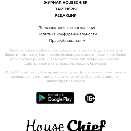
ЖУРНАЛ HOUSECHIEF
ПАРТНЁРЫ
РЕДАКЦИЯ
Пользовательское соглашение
Политика конфиденциальности
Правообладателям
Мы используем cookie, чтобы собирать статистику и делать контент
более интересным. Также cookie используются для отображения более
релевантной рекламы. Вы можете прочитать подробнее о
cookie-
файлах
и изменить настройки вашего браузера.
© 2023 HouseChief.ru. Все права защищены. При полном или частичном
использовании материалов данного сайта обязательна активная
индексируемая ссылка.