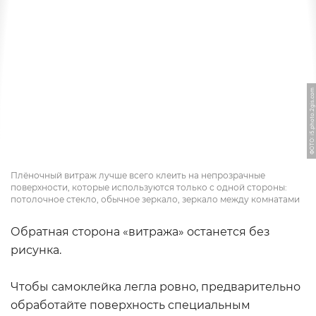
ФОТО: i5.photo.2gis.com
Плёночный витраж лучше всего клеить на непрозрачные
поверхности, которые используются только с одной стороны:
потолочное стекло, обычное зеркало, зеркало между комнатами
Обратная сторона «витража» останется без
рисунка.
Чтобы самоклейка легла ровно, предварительно
обработайте поверхность специальным