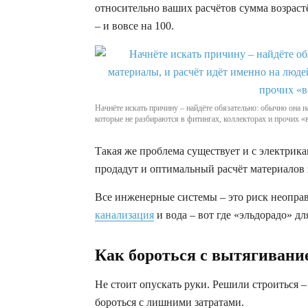
относительно ваших расчётов сумма возраст
– и вовсе на 100.
Начнёте искать причину – найдёте обязательно: обычно она 
которые не разбираются в фитингах, коллекторах и прочих 
Такая же проблема существует и с электрикам
продадут и оптимальный расчёт материалов 
Все инженерные системы – это риск неоправ
канализация
и вода – вот где «эльдорадо» д
Как бороться с вытягивание
Не стоит опускать руки. Решили строиться 
бороться с лишними затратами.