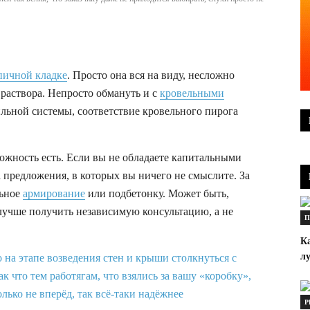
пичной кладке
. Просто она вся на виду, несложно
 раствора. Непросто обмануть и с
кровельными
ильной системы, соответствие кровельного пирога
ожность есть. Если вы не обладаете капитальными
а предложения, в которых вы ничего не смыслите. За
льное
армирование
или подбетонку. Может быть,
 лучше получить независимую консультацию, а не
П
К
л
Р