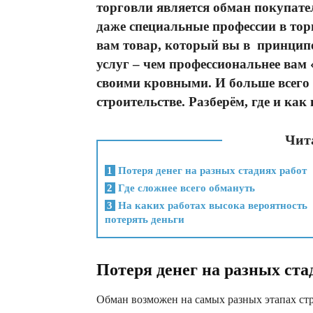
торговли является обман покупате
даже специальные профессии в тор
вам товар, который вы в принципе
услуг – чем профессиональнее вам «
своими кровными. И больше всего д
строительстве. Разберём, где и как
Чита
1
Потеря денег на разных стадиях работ
2
Где сложнее всего обмануть
3
На каких работах высока вероятность
потерять деньги
Потеря денег на разных ста
Обман возможен на самых разных этапах ст