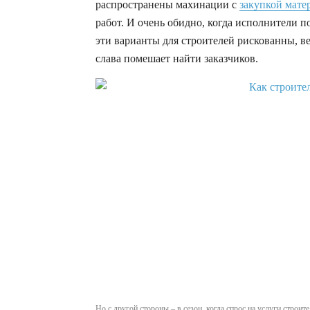
распространены махинации с
закупкой мате
работ. И очень обидно, когда исполнители п
эти варианты для строителей рискованны, ве
слава помешает найти заказчиков.
Но с другой стороны – в сезон, когда спрос на услуги строит