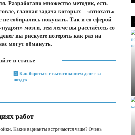
ля. Разработано множество методик, есть
говле, главная задача которых – «втюхать»
 не собирались покупать. Так и со сферой
пудрят» мозги, тем легче вы расстаётесь со
енег вы рискуете потерять как раз на
 вас могут обмануть.
йте в статье
4
Как бороться с вытягиванием денег за
воздух
диях работ
ройки. Какие варианты встречаются чаще? Очень