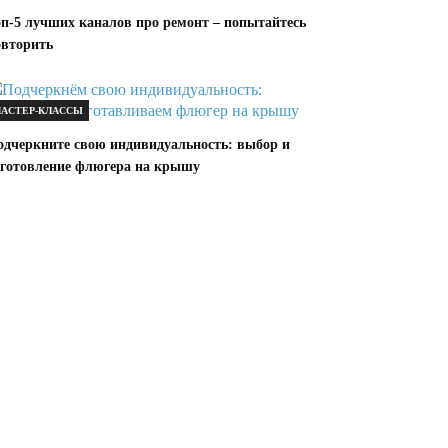
оп-5 лучших каналов про ремонт – попытайтесь
овторить
АСТЕР-КЛАССЫ
одчеркните свою индивидуальность: выбор и
зготовление флюгера на крышу