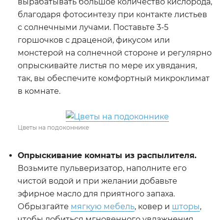
вырабатывать большое количество кислорода,
благодаря фотосинтезу при контакте листьев
с солнечными лучами. Поставьте 3-5
горшочков с драценой, фикусом или
монстерой на солнечной стороне и регулярно
опрыскивайте листья по мере их увядания,
так, вы обеспечите комфортный микроклимат
в комнате.
Цветы на подоконнике
Опрыскивание комнаты из распылителя.
Возьмите пульверизатор, наполните его
чистой водой и при желании добавьте
эфирное масло для приятного запаха.
Обрызгайте
мягкую мебель
, ковер и
шторы
,
чтобы добиться мгновенного увлажнения.