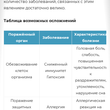
количество заболеваний, связанных с этим
явлением достаточно велико.
Таблица возможных осложнений
Поражённый
Характеристика
Заболевание
орган
болезни
Головная боль,
слабость,
повышенная
Обезвоживание
Сниженный
чувствительность
клеток
иммунитет
к
организма
Гипоксия
раздражителям,
утомляемость,
нарушение сна
Поражение
Аллергическая
защитных
Аллергия
реакция на