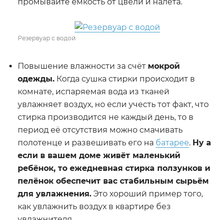
промывайте ёмкость от цвели и налёта.
Резервуар с водой
Повышение влажности за счёт
мокрой
одежды.
Когда сушка стирки происходит в
комнате, испаряемая вода из тканей
увлажняет воздух, но если учесть тот факт, что
стирка производится не каждый день, то в
период её отсутствия можно смачивать
полотенце и развешивать его на
батарее
.
Ну а
если в вашем доме живёт маленький
ребёнок, то ежедневная стирка ползунков и
пелёнок обеспечит вас стабильным сырьём
для увлажнения.
Это хороший пример того,
как увлажнить воздух в квартире без
увлажнителя.