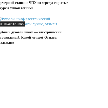
резерный станок с ЧПУ по дереву: скрытые
есурсы умной техники
ЫТОВАЯ ТЕХНИКА
добный духовой шкаф — электрический
страиваемый. Какой лучше? Отзывы
ладельцев