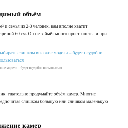
одимый объём
м² и семья из 2-3 человек, вам вполне хватит
шириной 60 см. Он не займёт много пространства и при
кие модели – будет неудобно пользоваться
ик, тщательно продумайте объём камер. Многие
предпочитая слишком большую или слишком маленькую
ложение камер