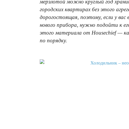
мерзлотой можно круглый год хранит
городских квартирах без этого агре
дорогостоящая, поэтому, если у вас
нового прибора, нужно подойти к ег
этого материала от Housechief — ка
по порядку.