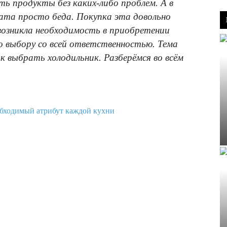
ь продукты без каких-либо проблем. А в
гата просто беда. Покупка эта довольно
 возникла необходимость в приобретении
о выбору со всей ответственностью. Тема
к выбрать холодильник. Разберёмся во всём