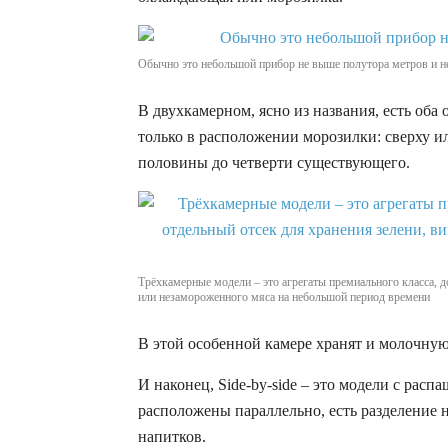
Обычно это небольшой прибор не выше полутора метров и 
В двухкамерном, ясно из названия, есть оба 
только в расположении морозилки: сверху и
половины до четверти существующего.
Трёхкамерные модели – это агрегаты премиального класса, д
или незамороженного мяса на небольшой период времени
В этой особенной камере хранят и молочну
И наконец, Side-by-side – это модели с ра
расположены параллельно, есть разделение 
напитков.