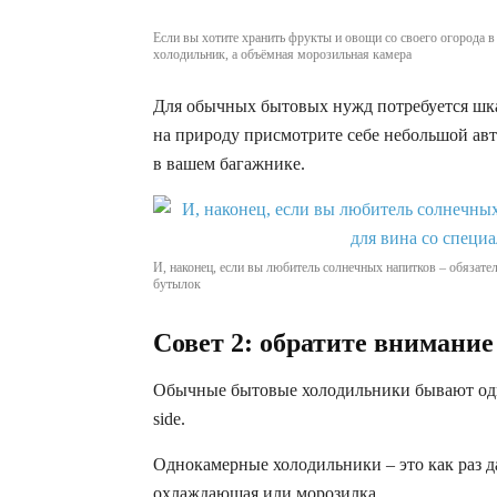
Если вы хотите хранить фрукты и овощи со своего огорода в
холодильник, а объёмная морозильная камера
Для обычных бытовых нужд потребуется шка
на природу присмотрите себе небольшой ав
в вашем багажнике.
И, наконец, если вы любитель солнечных напитков – обязате
бутылок
Совет 2: обратите внимание
Обычные бытовые холодильники бывают одно-
side.
Однокамерные холодильники – это как раз да
охлаждающая или морозилка.