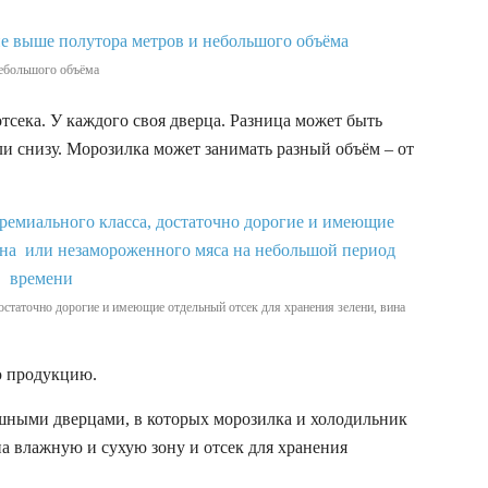
небольшого объёма
отсека. У каждого своя дверца. Разница может быть
ли снизу. Морозилка может занимать разный объём – от
остаточно дорогие и имеющие отдельный отсек для хранения зелени, вина
ю продукцию.
спашными дверцами, в которых морозилка и холодильник
на влажную и сухую зону и отсек для хранения