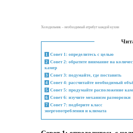
Холодильник – необходимый атрибут каждой кухни
Чита
1
Совет 1: определитесь с целью
2
Совет 2: обратите внимание на количес
камер
3
Совет 3: подумайте, где поставить
4
Совет 4: рассчитайте необходимый объ
5
Совет 5: продумайте расположение кам
6
Совет 6: изучите механизм разморозки
7
Совет 7: подберите класс
энергопотребления и климата