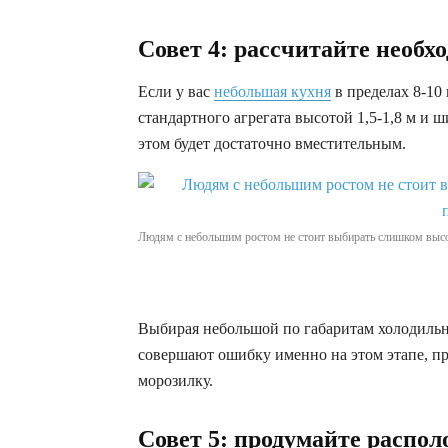
Совет 4: рассчитайте необх
Если у вас
небольшая кухня
в пределах 8-10 
стандартного агрегата высотой 1,5-1,8 м и 
этом будет достаточно вместительным.
Людям с небольшим ростом не стоит выбирать слишком высо
Выбирая небольшой по габаритам холодильн
совершают ошибку именно на этом этапе, 
морозилку.
Совет 5: продумайте распо