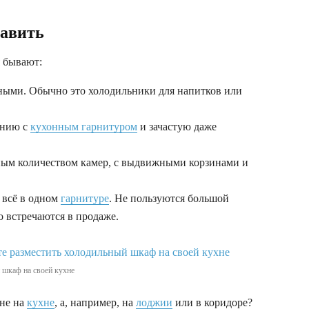
тавить
 бывают:
ыми. Обычно это холодильники для напитков или
инию с
кухонным гарнитуром
и зачастую даже
ным количеством камер, с выдвижными корзинами и
 всё в одном
гарнитуре
. Не пользуются большой
о встречаются в продаже.
 шкаф на своей кухне
 не на
кухне
, а, например, на
лоджии
или в коридоре?