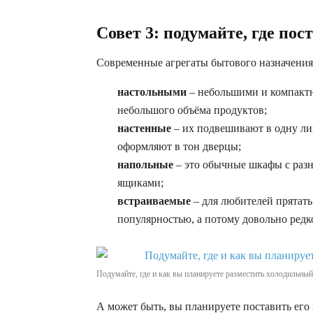
Совет 3: подумайте, где пос
Современные агрегаты бытового назначения
настольными
– небольшими и компактн
небольшого объёма продуктов;
настенные
– их подвешивают в одну л
оформляют в тон дверцы;
напольные
– это обычные шкафы с раз
ящиками;
встраиваемые
– для любителей прятать
популярностью, а потому довольно редк
Подумайте, где и как вы планируете разместить холодильный
А может быть, вы планируете поставить его