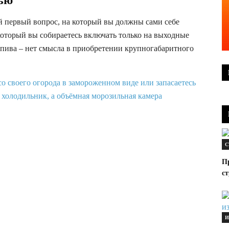
лью
й первый вопрос, на который вы должны сами себе
 который вы собираетесь включать только на выходные
пива – нет смысла в приобретении крупногабаритного
С
П
ст
И