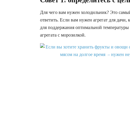
Совет 1: определитесь с це
Для чего вам нужен холодильник? Это самы
ответить. Если вам нужен агрегат для дачи,
для поддержания оптимальной температуры 
агрегата с морозилкой.