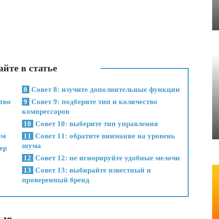
йте в статье
8
Совет 8: изучите дополнительные функции
тво
9
Совет 9: подберите тип и количество
компрессоров
10
Совет 10: выберите тип управления
ём
11
Совет 11: обратите внимание на уровень
шума
ер
12
Совет 12: не игнорируйте удобные мелочи
13
Совет 13: выбирайте известный и
проверенный бренд