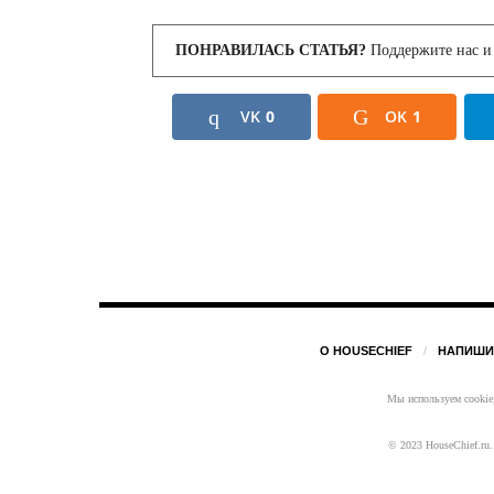
ПОНРАВИЛАСЬ СТАТЬЯ?
Поддержите нас и 
VK
0
OK
1
О HOUSECHIEF
НАПИШИ
Мы используем cookie,
© 2023 HouseChief.ru.