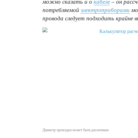
можно сказать и о
кабеле
– он расс
потребляемой
электроприборами
мо
провода следует подходить крайне 
Диаметр проводки может быть различным