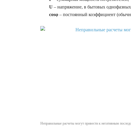
U
– напряжение, в бытовых однофазных 
cosφ
– постоянный коэффициент (обычно
Неправильные расчеты могут привести к негативным послед