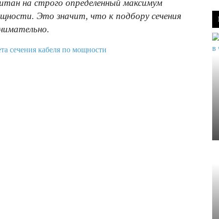
читан на строго определенный максимум
щности. Это значит, что к подбору сечения
внимательно.