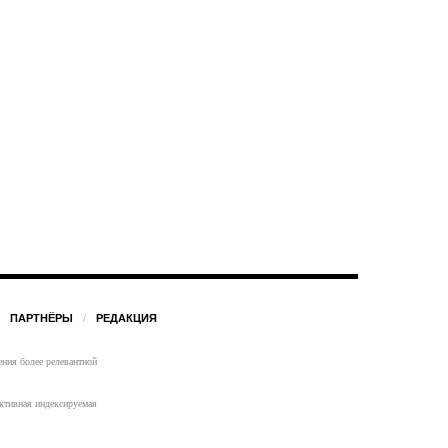
ПАРТНЁРЫ
РЕДАКЦИЯ
ения более релевантной
активная индексируемая