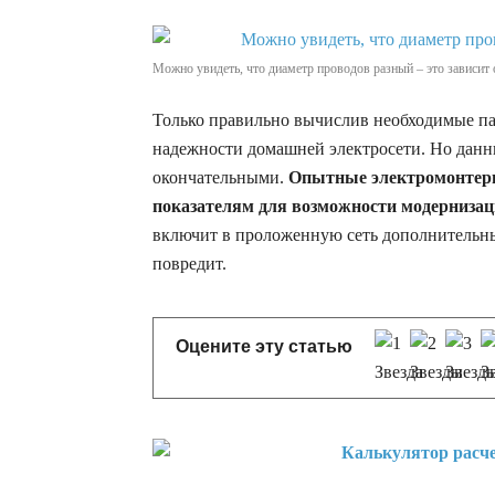
Можно увидеть, что диаметр проводов разный – это зависит 
Только правильно вычислив необходимые па
надежности домашней электросети. Но данны
окончательными.
Опытные электромонтеры
показателям для возможности модернизац
включит в проложенную сеть дополнительны
повредит.
Оцените эту статью