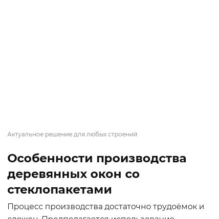
Актуальное решение для любых строений
Особенности производства
деревянных окон со
стеклопакетами
Процесс производства достаточно трудоёмок и