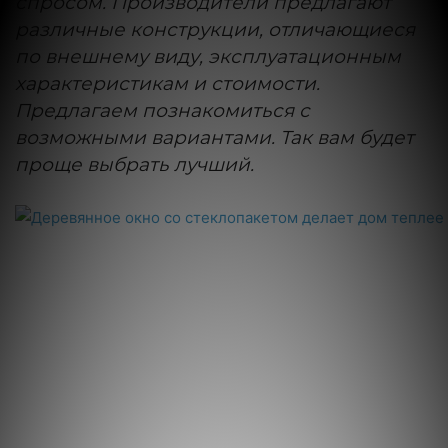
спросом. Производители предлагают
различные конструкции, отличающиеся
по внешнему виду, эксплуатационным
характеристикам и стоимости.
Предлагаем познакомиться с
возможными вариантами. Так вам будет
проще выбрать лучший.