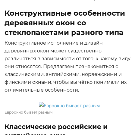
Конструктивные особенности
деревянных окон со
стеклопакетами разного типа
Конструктивное исполнение и дизайн
деревянных окон может существенно
различаться в зависимости от того, к какому виду
они относятся. Предлагаем познакомиться с
классическими, английскими, норвежскими и
финскими окнами, чтобы вы чётко понимали их
отличительные особенности.
Евроокно бывает разным
Классические российские и