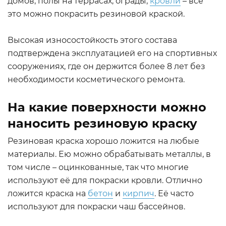
домов, полы на террасах, ограды,
кровли
– всё
это можно покрасить резиновой краской.
Высокая износостойкость этого состава
подтверждена эксплуатацией его на спортивных
сооружениях, где он держится более 8 лет без
необходимости косметического ремонта.
На какие поверхности можно
наносить резиновую краску
Резиновая краска хорошо ложится на любые
материалы. Ею можно обрабатывать металлы, в
том числе – оцинкованные, так что многие
используют её для покраски кровли. Отлично
ложится краска на
бетон
и
кирпич
. Её часто
используют для покраски чаш бассейнов.