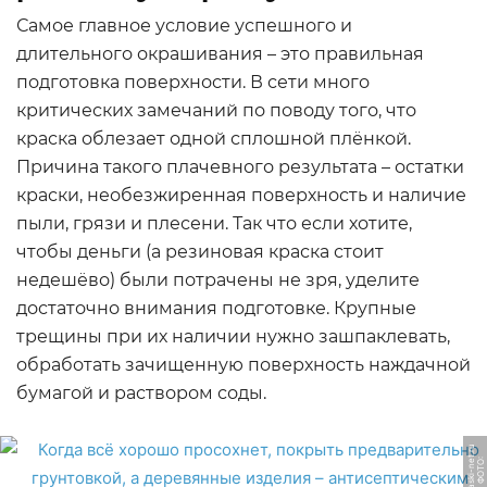
Самое главное условие успешного и
длительного окрашивания – это правильная
подготовка поверхности. В сети много
критических замечаний по поводу того, что
краска облезает одной сплошной плёнкой.
Причина такого плачевного результата – остатки
краски, необезжиренная поверхность и наличие
пыли, грязи и плесени. Так что если хотите,
чтобы деньги (а резиновая краска стоит
недешёво) были потрачены не зря, уделите
достаточно внимания подготовке. Крупные
трещины при их наличии нужно зашпаклевать,
обработать зачищенную поверхность наждачной
бумагой и раствором соды.
u
Ф
О
Т
О:
k
r
a
s
ki
-
n
e
t.
r