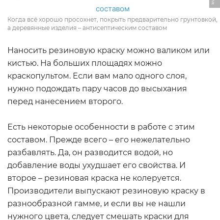
Когда всё хорошо просохнет, покрыть предварительно грунтовкой,
а деревянные изделия – антисептическим составом
Наносить резиновую краску можно валиком или
кистью. На больших площадях можно
краскопультом. Если вам мало одного слоя,
нужно подождать пару часов до высыхания
перед нанесением второго.
Есть некоторые особенности в работе с этим
составом. Прежде всего – его нежелательно
разбавлять. Да, он разводится водой, но
добавление воды ухудшает его свойства. И
второе – резиновая краска не колеруется.
Производители выпускают резиновую краску в
разнообразной гамме, и если вы не нашли
нужного цвета, следует смешать краски для