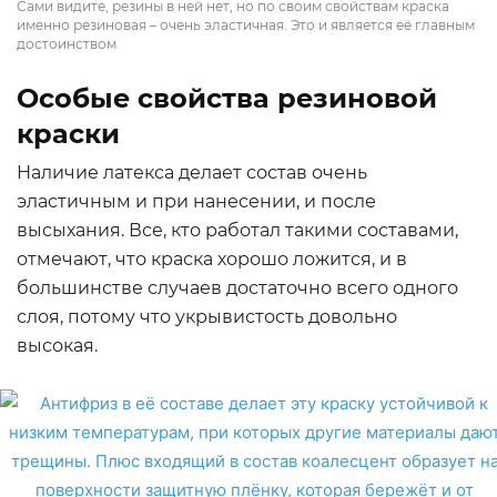
Сами видите, резины в ней нет, но по своим свойствам краска
именно резиновая – очень эластичная. Это и является её главным
достоинством
Особые свойства резиновой
краски
Наличие латекса делает состав очень
эластичным и при нанесении, и после
высыхания. Все, кто работал такими составами,
отмечают, что краска хорошо ложится, и в
большинстве случаев достаточно всего одного
слоя, потому что укрывистость довольно
высокая.