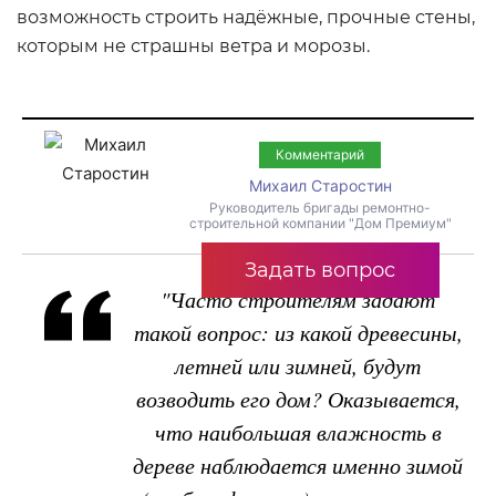
возможность строить надёжные, прочные стены,
которым не страшны ветра и морозы.
Комментарий
Михаил Старостин
Руководитель бригады ремонтно-
строительной компании "Дом Премиум"
Задать вопрос
"Часто строителям задают
такой вопрос: из какой древесины,
летней или зимней, будут
возводить его дом? Оказывается,
что наибольшая влажность в
дереве наблюдается именно зимой