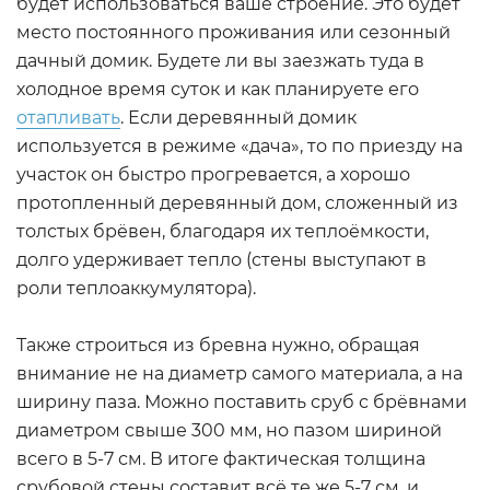
будет использоваться ваше строение. Это будет
место постоянного проживания или сезонный
дачный домик. Будете ли вы заезжать туда в
холодное время суток и как планируете его
отапливать
. Если деревянный домик
используется в режиме «дача», то по приезду на
участок он быстро прогревается, а хорошо
протопленный деревянный дом, сложенный из
толстых брёвен, благодаря их теплоёмкости,
долго удерживает тепло (стены выступают в
роли теплоаккумулятора).
Также строиться из бревна нужно, обращая
внимание не на диаметр самого материала, а на
ширину паза. Можно поставить сруб с брёвнами
диаметром свыше 300 мм, но пазом шириной
всего в 5-7 см. В итоге фактическая толщина
срубовой стены составит всё те же 5-7 см, и,