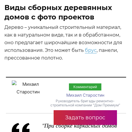
Виды сборных деревянных
домов с фото проектов
Дерево – уникальный строительный материал,
как в натуральном виде, так и в обработанном,
оно предлагает широчайшие возможности для
использования. Это может быть
брус
, панели,
прессованное полотно.
Комментарий
Михаил Старостин
Руководитель бригады ремонтно-
строительной компании "Дом Премиум"
Задать вопрос
"При сборке каркасных домов