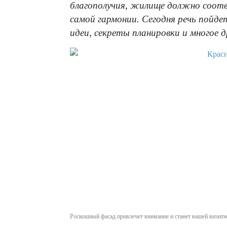
благополучия, жилище должно соот
самой гармонии. Сегодня речь пойде
идеи, секреты планировки и многое д
Роскошный фасад привлечет внимание и станет вашей визитн