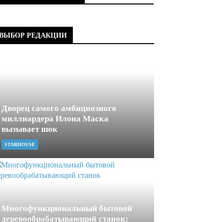
ВЫБОР РЕДАКЦИИ
Дворец самого амбициозного
миллиардера Илона Маска
вызывает шок
STARHOUSE
Многофункциональный бытовой
деревообрабатывающий станок: