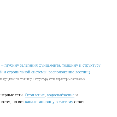
ния фундамента, толщину и структуру стен, характер межэтажных
енерные сети.
Отопление
,
водоснабжение
и
потом, но вот
канализационную систему
стоит