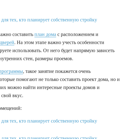
важно составить
план дома
с расположением и
дверей
. На этом этапе важно учесть особенности
уете использовать. От него будет напрямую зависеть
нутренних стен, размеры проемов.
программы
, такое занятие покажется очень
оторые помогают не только составить проект дома, но и
 них можно найти интересные проекты домов и
 свой вкус.
омещений: