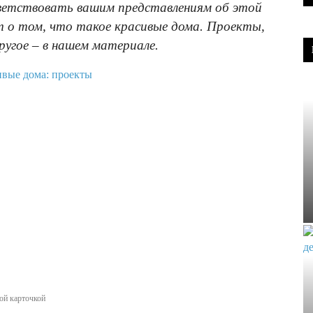
ветствовать вашим представлениям об этой
т о том, что такое красивые дома. Проекты,
ругое – в нашем материале.
ой карточкой