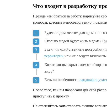
Что входит в разработку пр
Прежде чем браться за работу, нарисуйте се
вопросы, которые непосредственно повлияют
Будет ли дом местом для временного
Сколько людей будут жить в доме? Бу
Будут ли хозяйственные постройки (
территории
или их следует включить 
Хотите ли вы скрыть дом от обзора с
виду?
Есть ли особенности
ландшафта учас
После того, как вы набросали для себя расп
приступить к проекту.
Не стесняйтесь заимствовать лучшие вариан