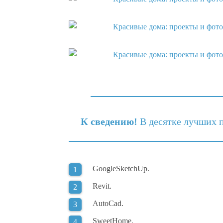
К сведению!
В десятке лучших 
GoogleSketchUp.
Revit.
AutoCad.
SweetHome.