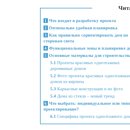
Чита
1
Что входит в разработку проекта
2
Оптимально удобная планировка
3
Как правильно сориентировать дом по
сторонам света
4
Функциональные зоны в планировке д
5
Основные материалы для строительств
5.1
Проекты красивых одноэтажных
деревянных домов
5.2
Фото проекты красивых одноэтажны
домов из кирпича
5.3
Каркасные конструкции и их фото
5.4
Дома из стекла – новый тренд
6
Что выбрать: индивидуальное или тип
проектирование?
6.1
Специфика проекта одноэтажного до