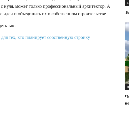
Г
 с нуля, может только профессиональный архитектор. А
То
е идеи и объединить их в собственном строительстве.
еть так:
П
Чт
во