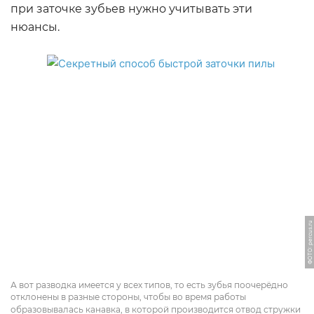
при заточке зубьев нужно учитывать эти
нюансы.
ФОТО: percus.ru
А вот разводка имеется у всех типов, то есть зубья поочерёдно
отклонены в разные стороны, чтобы во время работы
образовывалась канавка, в которой производится отвод стружки