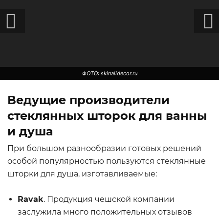
ФОТО: skinalidecor.ru
Ведущие производители
стеклянных шторок для ванны
и душа
При большом разнообразии готовых решений
особой популярностью пользуются стеклянные
шторки для душа, изготавливаемые:
ФОТО: womanadvice.ru
Ravak
. Продукция чешской компании
заслужила много положительных отзывов