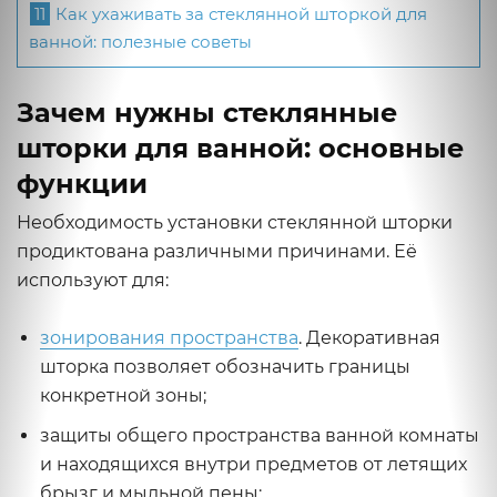
11
Как ухаживать за стеклянной шторкой для
ванной: полезные советы
Зачем нужны стеклянные
шторки для ванной: основные
функции
Необходимость установки стеклянной шторки
продиктована различными причинами. Её
используют для:
зонирования пространства
. Декоративная
шторка позволяет обозначить границы
конкретной зоны;
защиты общего пространства ванной комнаты
и находящихся внутри предметов от летящих
брызг и мыльной пены;