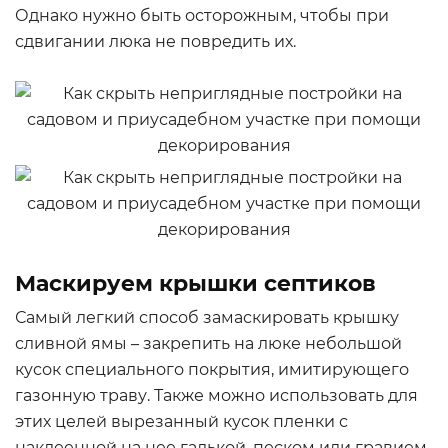
Однако нужно быть осторожным, чтобы при
сдвигании люка не повредить их.
Маскируем крышки септиков
Самый легкий способ замаскировать крышку
сливной ямы – закрепить на люке небольшой
кусок специального покрытия, имитирующего
газонную траву. Также можно использовать для
этих целей вырезанный кусок пленки с
наклеенной на нее галькой, песком или гравием,