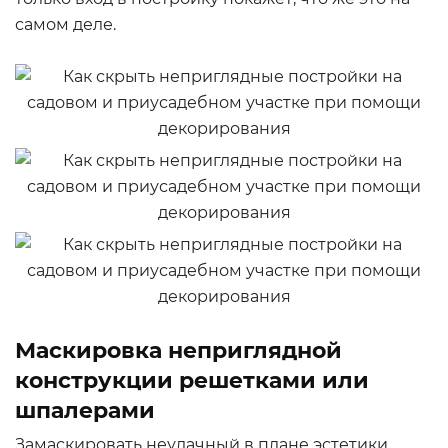
самом деле.
Маскировка неприглядной
конструкции решетками или
шпалерами
Замаскировать неудачный в плане эстетики