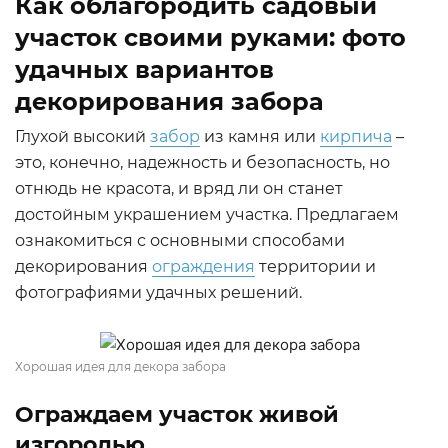
Как облагородить садовый
участок своими руками: фото
удачных вариантов
декорирования забора
Глухой высокий
забор
из камня или
кирпича
–
это, конечно, надежность и безопасность, но
отнюдь не красота, и вряд ли он станет
достойным украшением участка. Предлагаем
ознакомиться с основными способами
декорирования
ограждения
территории и
фотографиями удачных решений.
Хорошая идея для декора забора
Ограждаем участок живой
изгородью