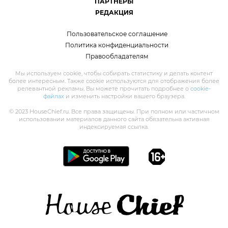
ПАРТНЁРЫ
РЕДАКЦИЯ
Пользовательское соглашение
Политика конфиденциальности
Правообладателям
Мы используем cookie, чтобы собирать статистику и делать контент
более интересным. Также cookie используются для отображения более
релевантной рекламы. Вы можете прочитать подробнее о
cookie-
файлах
и изменить настройки вашего браузера.
© 2023 HouseChief.ru. Все права защищены. При полном или частичном
использовании материалов данного сайта обязательна активная
индексируемая ссылка.