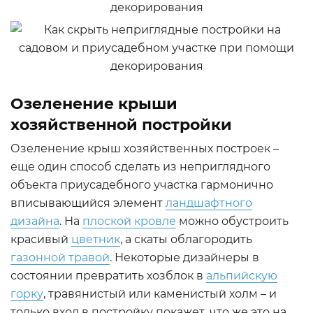
Озеленение крыши
хозяйственной постройки
Озеленение крыш хозяйственных построек –
еще один способ сделать из неприглядного
объекта приусадебного участка гармонично
вписывающийся элемент
ландшафтного
дизайна
. На
плоской кровле
можно обустроить
красивый
цветник
, а скаты облагородить
газонной травой
. Некоторые дизайнеры в
состоянии превратить хозблок в
альпийскую
горку
, травянистый или каменистый холм – и
только вход в постройку покажет, что же это на