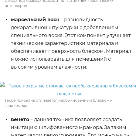
Декор под мрамор подходит для стильных классических
интерьеров
марсельский воск
– разновидность
декоративной штукатурки с добавлением
специального воска. Этот компонент улучшает
технические характеристики материала и
обеспечивает поверхность блеском. Материал
можно использовать для помещений с
высоким уровнем влажности;
Такое покрытие отличается необыкновенным блеском и
гладкостью
венето
– данная техника позволяет создать
имитацию шлифованного мрамора. За таким
материалом легко ухаживать. Его можно мыть