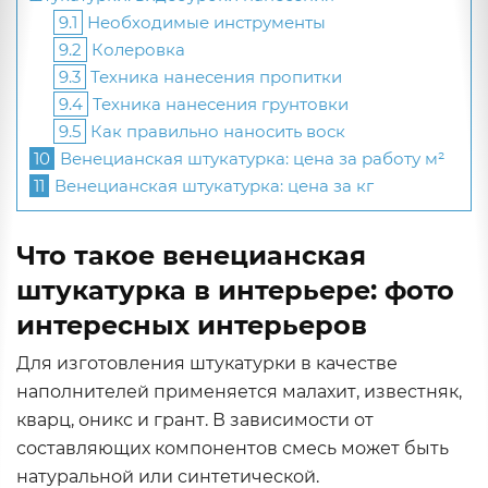
9.1
Необходимые инструменты
9.2
Колеровка
9.3
Техника нанесения пропитки
9.4
Техника нанесения грунтовки
9.5
Как правильно наносить воск
10
Венецианская штукатурка: цена за работу м²
11
Венецианская штукатурка: цена за кг
Что такое венецианская
штукатурка в интерьере: фото
интересных интерьеров
Для изготовления штукатурки в качестве
наполнителей применяется малахит, известняк,
кварц, оникс и грант. В зависимости от
составляющих компонентов смесь может быть
натуральной или синтетической.