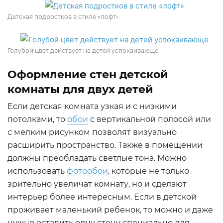
Детская подростков в стиле «лофт»
Голубой цвет действует на детей успокаивающе
Оформление стен детской
комнаты для двух детей
Если детская комната узкая и с низкими
потолками, то
обои
с вертикальной полосой или
с мелким рисунком позволят визуально
расширить пространство. Также в помещении
должны преобладать светлые тона. Можно
использовать
фотообои
, которые не только
зрительно увеличат комнату, но и сделают
интерьер более интересным. Если в детской
проживает маленький ребенок, то можно и даже
нужно оставить одну стену специально для