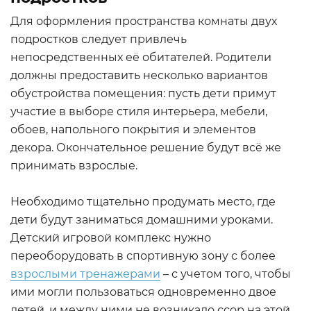
Для оформления пространства комнаты двух
подростков следует привлечь
непосредственных её обитателей. Родители
должны предоставить несколько вариантов
обустройства помещения: пусть дети примут
участие в выборе стиля интерьера, мебели,
обоев, напольного покрытия и элементов
декора. Окончательное решение будут всё же
принимать взрослые.
Необходимо тщательно продумать место, где
дети будут заниматься домашними уроками.
Детский игровой комплекс нужно
переоборудовать в спортивную зону с более
взрослыми тренажерами
– с учетом того, чтобы
ими могли пользоваться одновременно двое
детей, и между ними не возникало ссор на этой