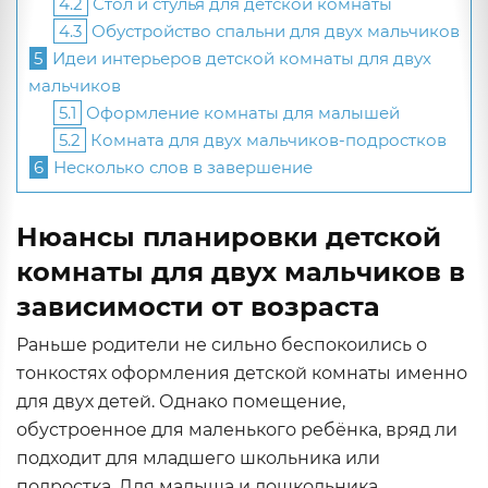
4.2
Стол и стулья для детской комнаты
4.3
Обустройство спальни для двух мальчиков
5
Идеи интерьеров детской комнаты для двух
мальчиков
5.1
Оформление комнаты для малышей
5.2
Комната для двух мальчиков-подростков
6
Несколько слов в завершение
Нюансы планировки детской
комнаты для двух мальчиков в
зависимости от возраста
Раньше родители не сильно беспокоились о
тонкостях оформления детской комнаты именно
для двух детей. Однако помещение,
обустроенное для маленького ребёнка, вряд ли
подходит для младшего школьника или
подростка. Для малыша и дошкольника