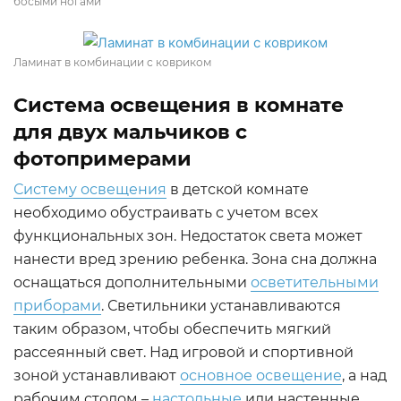
босыми ногами
Ламинат в комбинации с ковриком
Система освещения в комнате
для двух мальчиков с
фотопримерами
Систему освещения
в детской комнате
необходимо обустраивать с учетом всех
функциональных зон. Недостаток света может
нанести вред зрению ребенка. Зона сна должна
оснащаться дополнительными
осветительными
приборами
. Светильники устанавливаются
таким образом, чтобы обеспечить мягкий
рассеянный свет. Над игровой и спортивной
зоной устанавливают
основное освещение
, а над
рабочим столом –
настольные
или настенные