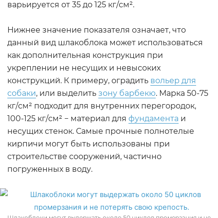
варьируется от 35 до 125 кг/см².
Нижнее значение показателя означает, что
данный вид шлакоблока может использоваться
как дополнительная конструкция при
укреплении не несущих и невысоких
конструкций. К примеру, оградить
вольер для
собаки
, или выделить
зону барбекю
. Марка 50-75
кг/см² подходит для внутренних перегородок,
100-125 кг/см² − материал для
фундамента
и
несущих стенок. Самые прочные полнотелые
кирпичи могут быть использованы при
строительстве сооружений, частично
погруженных в воду.
Шлакоблоки могут выдержать около 50 циклов промерзания и не