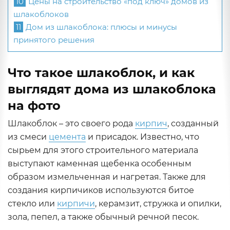
10
Цены на строительство «под ключ» домов из
шлакоблоков
11
Дом из шлакоблока: плюсы и минусы
принятого решения
Что такое шлакоблок, и как
выглядят дома из шлакоблока
на фото
Шлакоблок – это своего рода
кирпич
, созданный
из смеси
цемента
и присадок. Известно, что
сырьем для этого строительного материала
выступают каменная щебенка особенным
образом измельченная и нагретая. Также для
создания кирпичиков используются битое
стекло или
кирпичи
, керамзит, стружка и опилки,
зола, пепел, а также обычный речной песок.