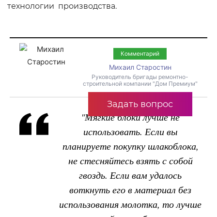
технологии производства.
Комментарий
Михаил Старостин
Руководитель бригады ремонтно-
строительной компании "Дом Премиум"
Задать вопрос
"Мягкие блоки лучше не
использовать. Если вы
планируете покупку шлакоблока,
не стесняйтесь взять с собой
гвоздь. Если вам удалось
воткнуть его в материал без
использования молотка, то лучше