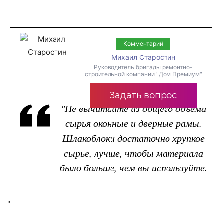
Комментарий
Михаил Старостин
Руководитель бригады ремонтно-
строительной компании "Дом Премиум"
Задать вопрос
"Не вычитайте из общего объема
сырья оконные и дверные рамы.
Шлакоблоки достаточно хрупкое
сырье, лучше, чтобы материала
было больше, чем вы используйте.
"