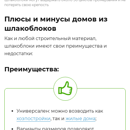
потерять свою крепость
Плюсы и минусы домов из
шлакоблоков
Как и любой строительный материал,
шлакоблоки имеют свои преимущества и
недостатки:
Преимущества:
Универсален: можно возводить как
хозпостройки
, так и
жилые дома
;
Варианты размеров позволяют