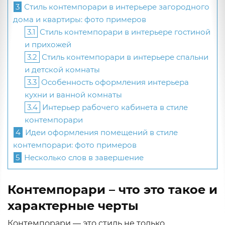
3
Стиль контемпорари в интерьере загородного
дома и квартиры: фото примеров
3.1
Стиль контемпорари в интерьере гостиной
и прихожей
3.2
Стиль контемпорари в интерьере спальни
и детской комнаты
3.3
Особенность оформления интерьера
кухни и ванной комнаты
3.4
Интерьер рабочего кабинета в стиле
контемпорари
4
Идеи оформления помещений в стиле
контемпорари: фото примеров
5
Несколько слов в завершение
Контемпорари – что это такое и
характерные черты
Контемпорари — это стиль не только