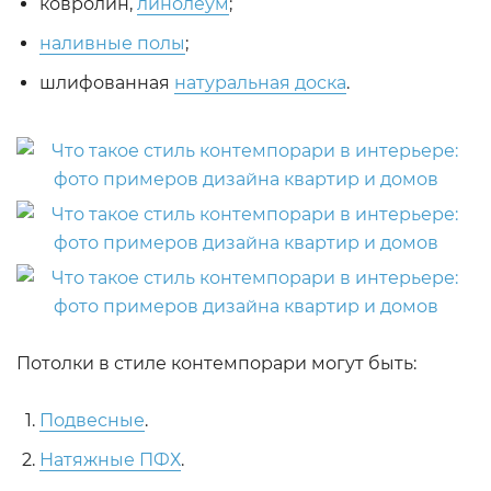
ковролин,
линолеум
;
наливные полы
;
шлифованная
натуральная доска
.
Потолки в стиле контемпорари могут быть:
Подвесные
.
Натяжные ПФХ
.