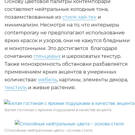
Основу цветовой палитры контемпорари
составляют нейтральные холодные тона,
позаимствованные из
стиля хай-тек
и
минимализм. Несмотря на то, что интерьеры
contemporary не предполагают использование
ярких красок и узоров, они не кажутся бледными
и монотонными. Это достигается благодаря
сочетанию
глянцевых
и шероховатых текстур.
Также монохромность обстановки разбавляется
применением ярких акцентов в умеренных
количествах:
мебель
, картины, элементы декора,
текстиль
и живые растения.
Белая гостиная с яркими подушками в качестве акцента
Спокойные нейтральные цвета – основа стиля