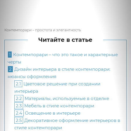
Контемпорари – простота и элегантность
Читайте в статье
1
Контемпорари – что это такое и характерные
черты
2
Дизайн интерьера в стиле контемпорари:
нюансы оформления
2.1
Цветовое решение при создании
интерьера
2.2
Материалы, используемые в отделке
2.3
Мебель в стиле контемпорари
2.4
Освещение в интерьере
2.5
Декоративное оформление интерьеров в
стиле контемпорари