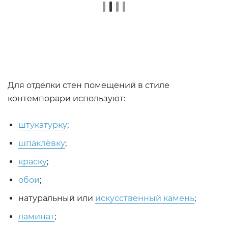
Для отделки стен помещений в стиле
контемпорари используют:
штукатурку
;
шпаклёвку
;
краску
;
обои
;
натуральный или
искусственный камень
;
ламинат
;