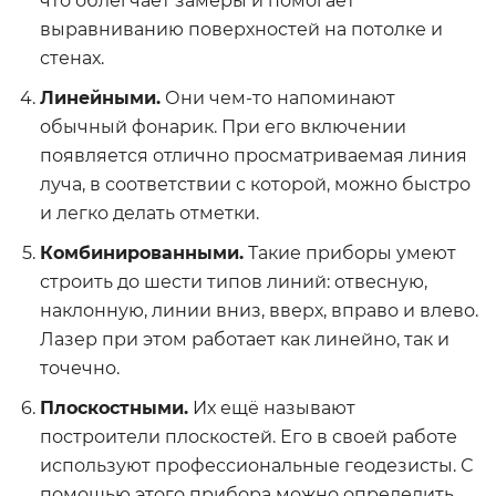
что облегчает замеры и помогает
выравниванию поверхностей на потолке и
стенах.
Линейными.
Они чем-то напоминают
обычный фонарик. При его включении
появляется отлично просматриваемая линия
луча, в соответствии с которой, можно быстро
и легко делать отметки.
Комбинированными.
Такие приборы умеют
строить до шести типов линий: отвесную,
наклонную, линии вниз, вверх, вправо и влево.
Лазер при этом работает как линейно, так и
точечно.
Плоскостными.
Их ещё называют
построители плоскостей. Его в своей работе
используют профессиональные геодезисты. С
помощью этого прибора можно определить