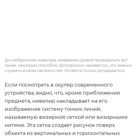
До изобретения нивелира измерения уровня проводились вот
таким, нехитрым способом. Доподлинно неизвестно, что именно
служило в качестве ёмкостей. Остаётся только догадываться
Если посмотреть в окуляр современного
устройства, видно, что, кроме приближения
предмета, нивелир накладывает на его
изображение систему тонких линий,
называемую визирной сеткой или визирными
нитями. Эта сетка создаёт рисунок поверх
объекта из вертикальных и горизонтальных