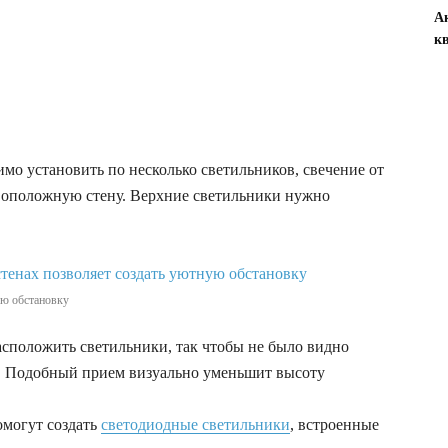
А
к
имо установить по несколько светильников, свечение от
воположную стену. Верхние светильники нужно
ую обстановку
сположить светильники, так чтобы не было видно
ы. Подобный прием визуально уменьшит высоту
могут создать
светодиодные светильники
, встроенные