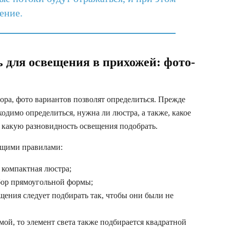
ение.
 для освещения в прихожей: фото-
ра, фото вариантов позволят определиться. Прежде
одимо определиться, нужна ли люстра, а также, какое
и какую разновидность освещения подобрать.
ющими правилами:
 компактная люстра;
бор прямоугольной формы;
щения следует подбирать так, чтобы они были не
мой, то элемент света также подбирается квадратной