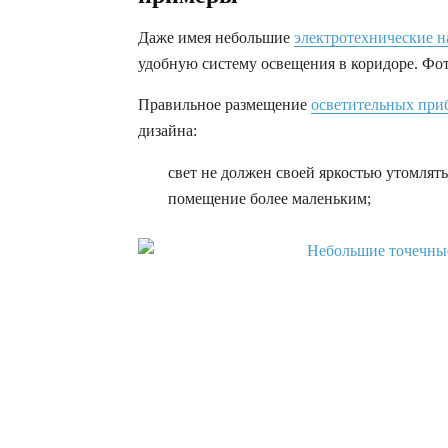
Даже имея небольшие
электротехнические 
удобную систему освещения в коридоре. Фо
Правильное размещение
осветительных при
дизайна:
свет не должен своей яркостью утомлять
помещение более маленьким;