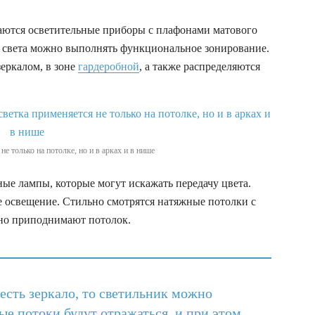
раются осветительные приборы с плафонами матового
 света можно выполнять функциональное зонирование.
еркалом, в зоне
гардеробной
, а также распределяются
е только на потолке, но и в арках и в нише
ые лампы, которые могут искажать передачу цвета.
 освещение. Стильно смотрятся натяжные потолки с
ьно приподнимают потолок.
есть зеркало, то светильник можно
ые потоки будут отражаться, и при этом