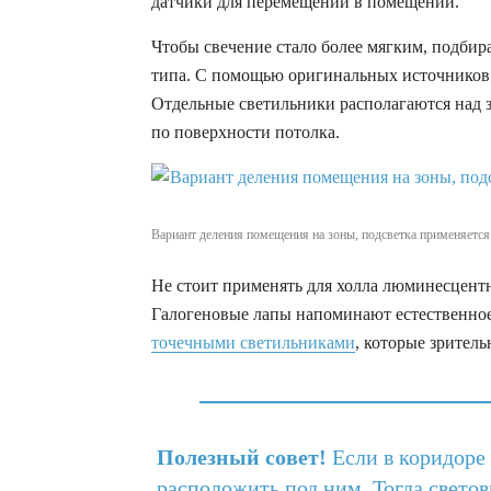
датчики для перемещений в помещении.
Чтобы свечение стало более мягким, подби
типа. С помощью оригинальных источников
Отдельные светильники располагаются над з
по поверхности потолка.
Вариант деления помещения на зоны, подсветка применяется н
Не стоит применять для холла люминесцентн
Галогеновые лапы напоминают естественное
точечными светильниками
, которые зрител
Полезный совет!
Если в коридоре 
расположить под ним. Тогда светов