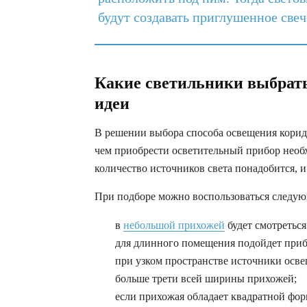
будут создавать приглушенное свеч
Какие светильники выбрать
идеи
В решении выбора способа освещения коридо
чем приобрести осветительный прибор необх
количество источников света понадобится, 
При подборе можно воспользоваться следу
в
небольшой прихожей
будет смотреться
для длинного помещения подойдет при
при узком пространстве источники осве
больше трети всей ширины прихожей;
если прихожая обладает квадратной фор