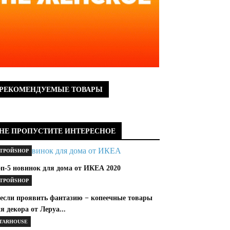
РЕКОМЕНДУЕМЫЕ ТОВАРЫ
НЕ ПРОПУСТИТЕ ИНТЕРЕСНОЕ
ТРОЙSHOP
оп-5 новинок для дома от ИКЕА 2020
ТРОЙSHOP
 если проявить фантазию − копеечные товары
я декора от Леруа...
TARHOUSE