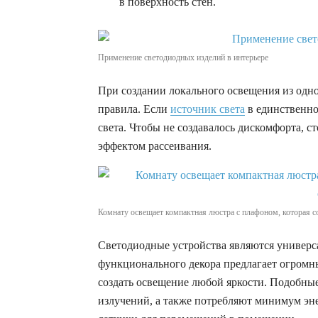
в поверхность стен.
Применение светодиодных изделий в интерьере
При создании локального освещения из одно
правила. Если
источник света
в единственно
света. Чтобы не создавалось дискомфорта, с
эффектом рассеивания.
Комнату освещает компактная люстра с плафоном, которая 
Светодиодные устройства являются универс
функционального декора предлагает огромн
создать освещение любой яркости. Подобны
излучений, а также потребляют минимум эн