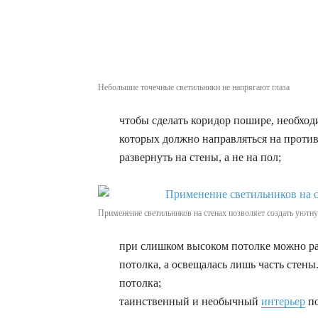
Небольшие точечные светильники не напрягают глаза
чтобы сделать коридор пошире, необход
которых должно направляться на проти
развернуть на стены, а не на пол;
Применение светильников на стенах позволяет создать уютн
при слишком высоком потолке можно ра
потолка, а освещалась лишь часть стен
потолка;
таинственный и необычный
интерьер
по