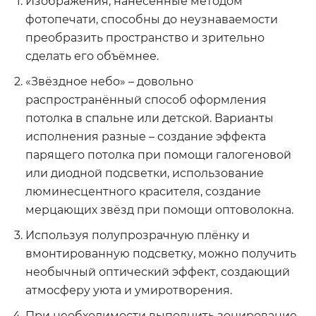
Изображения, нанесённые методом
фотопечати, способны до неузнаваемости
преобразить пространство и зрительно
сделать его объёмнее.
«Звёздное небо» – довольно
распространённый способ оформления
потолка в спальне или детской. Варианты
исполнения разные – создание эффекта
парящего потолка при помощи галогеновой
или диодной подсветки, использование
люминесцентного красителя, создание
мерцающих звёзд при помощи оптоволокна.
Используя полупрозрачную плёнку и
вмонтированную подсветку, можно получить
необычный оптический эффект, создающий
атмосферу уюта и умиротворения.
При необходимости выполнить зонирование