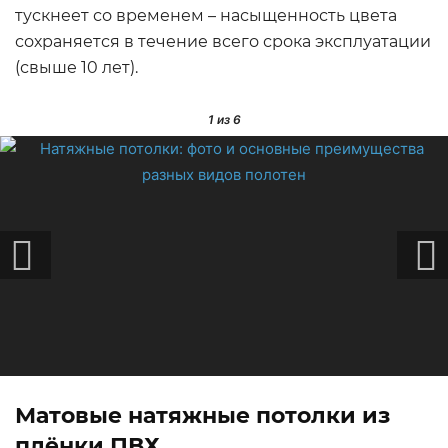
тускнеет со временем – насыщенность цвета
сохраняется в течение всего срока эксплуатации
(свыше 10 лет).
1
из 6
Матовые натяжные потолки из
плёнки ПВХ