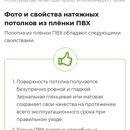
Чтобы серый цвет не выглядел мрачно, его комбинируют с белым
Фото и свойства натяжных
потолков из плёнки ПВХ
Полотна из плёнки ПВХ обладают следующими
свойствами:
Поверхность потолка получается
безупречно ровной и гладкой.
Зеркальная глянцевая или матовая
сохраняет свои качества на протяжении
всего эксплуатационного срока при
правильном уходе.
Только ПВХ полотно способно на