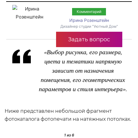
Комментарий
Ирина Розенштейн
Дизайнер студии "Уютный Дом"
Задать вопрос
«Выбор рисунка, его размера,
цвета и тематики напрямую
зависит от назначения
помещения, его геометрических
параметров и стиля интерьера».
Ниже представлен небольшой фрагмент
фотокаталога фотопечати на натяжных потолках.
1
из 6