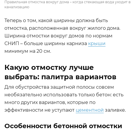
Правильная отмостка вокруг дома – когда стекающая вода уходит в
канализацию
Теперь о том, какой ширины должна быть
отмостка, расположенная вокруг жилого дома.
Ширина отмостки вокруг домов по нормам
СНИП – больше ширины карниза
крыши
минимум на 20 см.
Какую отмостку лучше
выбрать: палитра вариантов
Для обустройства защитной полосы совсем
необязательно использовать только бетон: есть
много других вариантов, которые по
эффективности не уступают
цементной
заливке.
Особенности бетонной отмостки