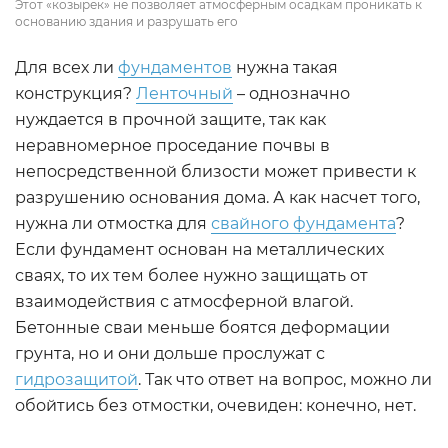
Этот «козырек» не позволяет атмосферным осадкам проникать к
основанию здания и разрушать его
Для всех ли
фундаментов
нужна такая
конструкция?
Ленточный
– однозначно
нуждается в прочной защите, так как
неравномерное проседание почвы в
непосредственной близости может привести к
разрушению основания дома. А как насчет того,
нужна ли отмостка для
свайного фундамента
?
Если фундамент основан на металлических
сваях, то их тем более нужно защищать от
взаимодействия с атмосферной влагой.
Бетонные сваи меньше боятся деформации
грунта, но и они дольше прослужат с
гидрозащитой
. Так что ответ на вопрос, можно ли
обойтись без отмостки, очевиден: конечно, нет.