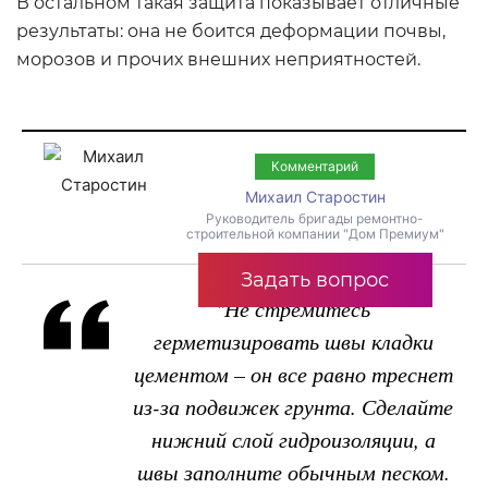
В остальном такая защита показывает отличные
результаты: она не боится деформации почвы,
морозов и прочих внешних неприятностей.
Комментарий
Михаил Старостин
Руководитель бригады ремонтно-
строительной компании "Дом Премиум"
Задать вопрос
"Не стремитесь
герметизировать швы кладки
цементом – он все равно треснет
из-за подвижек грунта. Сделайте
нижний слой гидроизоляции, а
швы заполните обычным песком.