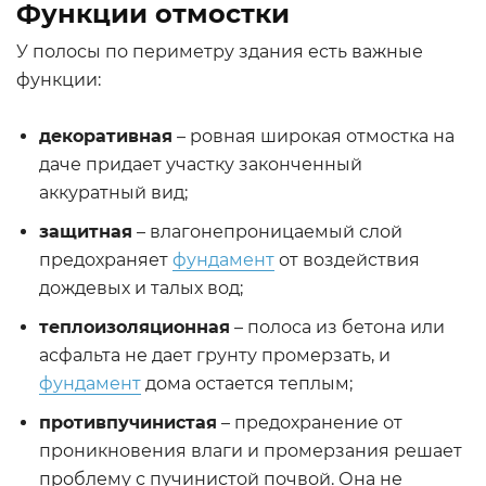
Функции отмостки
У полосы по периметру здания есть важные
функции:
декоративная
– ровная широкая отмостка на
даче придает участку законченный
аккуратный вид;
защитная
– влагонепроницаемый слой
предохраняет
фундамент
от воздействия
дождевых и талых вод;
теплоизоляционная
– полоса из бетона или
асфальта не дает грунту промерзать, и
фундамент
дома остается теплым;
противпучинистая
– предохранение от
проникновения влаги и промерзания решает
проблему с пучинистой почвой. Она не