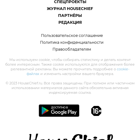
СПЕЦПРОЕКТЫ
ЖУРНАЛ HOUSECHIEF
ПАРТНЁРЫ
РЕДАКЦИЯ
Пользовательское соглашение
Политика конфиденциальности
Правообладателям
Мы используем cookie, чтобы собирать статистику и делать контент
более интересным. Также cookie используются для отображения более
релевантной рекламы. Вы можете прочитать подробнее о
cookie-
файлах
и изменить настройки вашего браузера.
© 2023 HouseChief.ru. Все права защищены. При полном или частичном
использовании материалов данного сайта обязательна активная
индексируемая ссылка.