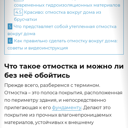
современных гидроизоляционных материалов
4.5
Красиво: отмостка вокруг дома из
брусчатки
5
Что представляет собой утепленная отмостка
вокруг дома
6
Как правильно сделать отмостку вокруг дома:
советы и видеоинструкция
Что такое отмостка и можно ли
без неё обойтись
Прежде всего, разберемся с термином.
Отмостка – это полоса покрытия, расположенная
по периметру здания, и непосредственно
прилегающая к его
фундаменту
. Делают это
покрытие из прочных влагонепроницаемых
материалов, устойчивых к внешнему