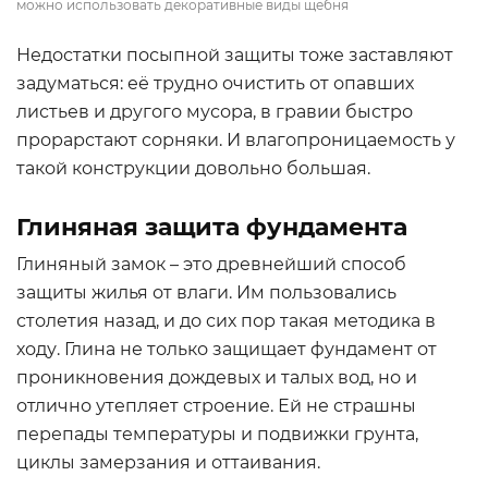
можно использовать декоративные виды щебня
Недостатки посыпной защиты тоже заставляют
задуматься: её трудно очистить от опавших
листьев и другого мусора, в гравии быстро
прорарстают сорняки. И влагопроницаемость у
такой конструкции довольно большая.
Глиняная защита фундамента
Глиняный замок – это древнейший способ
защиты жилья от влаги. Им пользовались
столетия назад, и до сих пор такая методика в
ходу. Глина не только защищает фундамент от
проникновения дождевых и талых вод, но и
отлично утепляет строение. Ей не страшны
перепады температуры и подвижки грунта,
циклы замерзания и оттаивания.