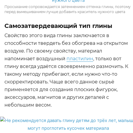
Просыхание сопровождается затемнением оттенка глины, поэтому
перед вымешиванием лучше добавить краситель нужного цвета
Самозатвердевающий тип глины
Свойство этого вида глины заключается в
способности твердеть без обогрева на открытом
воздухе. По своему свойству, материал
напоминает воздушный
пластилин
, только вот
глину всегда удаётся своевременно размочить. К
такому методу прибегают, если нужно что-то
скорректировать. Чаще всего данное сырьё
применяется для создания плоских фигурок,
аксессуаров, магнитов и других деталей с
небольшим весом.