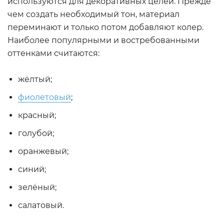
используются для декоративных целей. Прежде
чем создать необходимый тон, материал
переминают и только потом добавляют колер.
Наиболее популярными и востребованными
оттенками считаются:
жёлтый;
фиолетовый
;
красный;
голубой;
оранжевый;
синий;
зелёный;
салатовый.