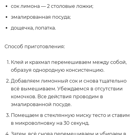
сок лимона — 2 столовые ложки;
эмалированная посуда;
дощечка, лопатка.
Способ приготовления:
Клей и крахмал перемешиваем между собой,
образуя однородную консистенцию.
Добавляем лимонный сок и снова тщательно
всё вымешиваем. Убеждаемся в отсутствии
комочков. Все действия проводим в
эмалированной посуде.
Помещаем в стеклянную миску тесто и ставим
в микроволновку на 30 секунд.
Затем, всё снова перемешиваем и убираем в