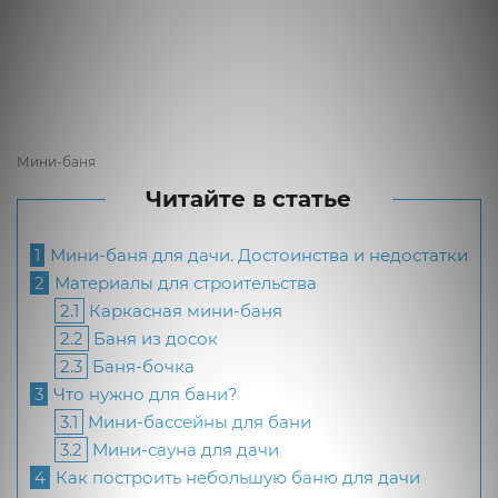
Мини-баня
Читайте в статье
1
Мини-баня для дачи. Достоинства и недостатки
2
Материалы для строительства
2.1
Каркасная мини-баня
2.2
Баня из досок
2.3
Баня-бочка
3
Что нужно для бани?
3.1
Мини-бассейны для бани
3.2
Мини-сауна для дачи
4
Как построить небольшую баню для дачи