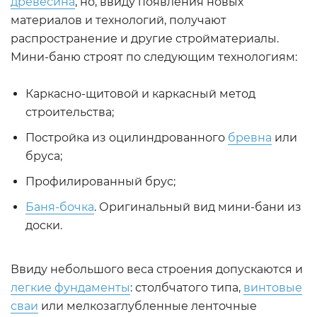
древесина
, но, ввиду появления новых
материалов и технологий, получают
распространение и другие стройматериалы.
Мини-баню строят по следующим технологиям:
Каркасно-щитовой и каркасный метод
строительства;
Постройка из оцилиндрованного
бревна
или
бруса;
Профилированный брус;
Баня-бочка
. Оригинальный вид мини-бани из
доски.
Ввиду небольшого веса строения допускаются и
легкие фундаменты
: столбчатого типа,
винтовые
сваи
или мелкозаглубленные ленточные