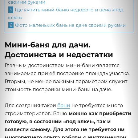
своими руками
5
Где купить мини-баню недорого и цена «под
ключ»
6
Фото маленьких бань на даче своими руками
Мини-баня для дачи.
Достоинства и недостатки
Главным достоинством мини-бани является
занимаемая при её постройке площадь участка.
Вторым, не менее важным параметром служит
стоимость постройки мини-бани на даче.
Для создания такой
бани
не требуется много
стройматериалов. Баню
можно как приобрести
готовую, в состоянии «под ключ», так и
возвести самому. Для этого не требуется ни
многолетнего опыта работы с инструментом,