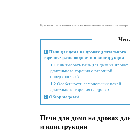
Красивая печь может стать великолепным элементом декора
Чита
1
Печи для дома на дровах длительного
горения: разновидности и конструкции
1.1
Как выбрать печь для дачи на дровах
длительного горения с варочной
поверхностью?
1.2
Особенности самодельных печей
длительного горения на дровах
2
Обзор моделей
Печи для дома на дровах дл
и конструкции