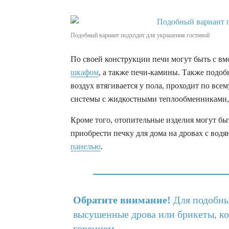
Подобный вариант подходит для украшения гостиной
По своей конструкции печи могут быть с вм
шкафом
, а также печи-камины. Также подо
воздух втягивается у пола, проходит по все
системы с жидкостными теплообменниками, 
Кроме того, отопительные изделия могут бы
приобрести печку для дома на дровах с вод
панелью
.
Обратите внимание!
Для подобны
высушенные дрова или брикеты, к
горением.