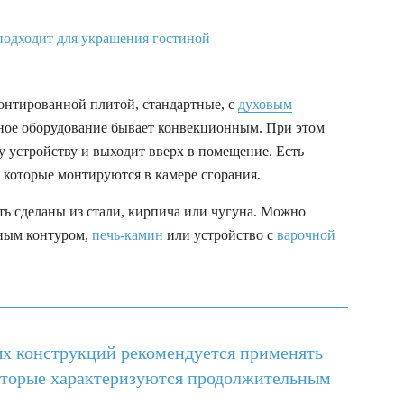
онтированной плитой, стандартные, с
духовым
бное оборудование бывает конвекционным. При этом
му устройству и выходит вверх в помещение. Есть
которые монтируются в камере сгорания.
ть сделаны из стали, кирпича или чугуна. Можно
яным контуром,
печь-камин
или устройство с
варочной
х конструкций рекомендуется применять
оторые характеризуются продолжительным