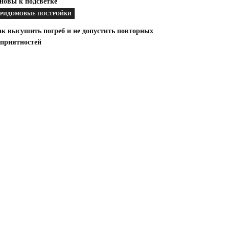
новы к подсветке
РИДОМОВЫЕ ПОСТРОЙКИ
ак высушить погреб и не допустить повторных
еприятностей