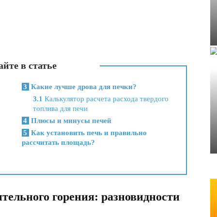
йте в статье
3
Какие лучше дрова для печки?
3.1
Калькулятор расчета расхода твердого
топлива для печи
4
Плюсы и минусы печей
5
Как установить печь и правильно
рассчитать площадь?
ительного горения: разновидности