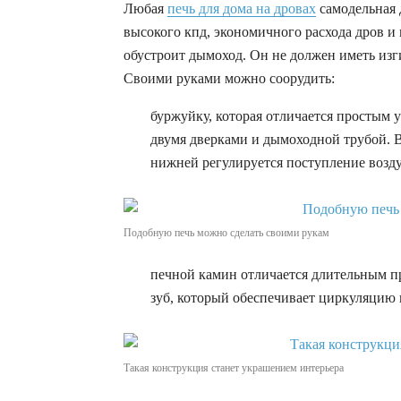
Любая
печь для дома на дровах
самодельная 
высокого кпд, экономичного расхода дров и
обустроит дымоход. Он не должен иметь изги
Своими руками можно соорудить:
буржуйку, которая отличается простым у
двумя дверками и дымоходной трубой. 
нижней регулируется поступление возду
Подобную печь можно сделать своими рукам
печной камин отличается длительным п
зуб, который обеспечивает циркуляцию 
Такая конструкция станет украшением интерьера