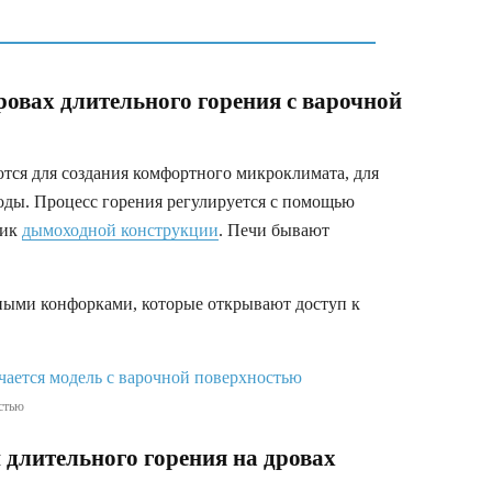
ровах длительного горения с варочной
тся для создания комфортного микроклимата, для
оды. Процесс горения регулируется с помощью
ник
дымоходной конструкции
. Печи бывают
ными конфорками, которые открывают доступ к
стью
 длительного горения на дровах