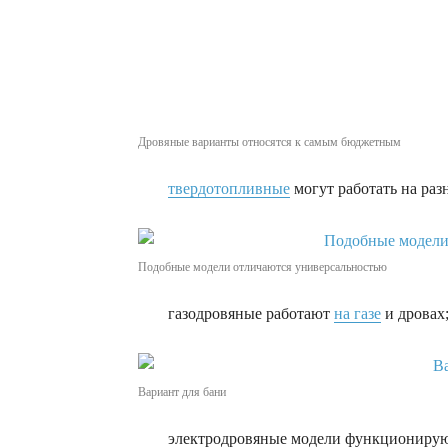
Дровяные варианты относятся к самым бюджетным
твердотопливные
могут работать на раз
Подобные модели отличаются универсальностью
газодровяные работают
на газе
и дровах
Вариант для бани
электродровяные модели функционируют