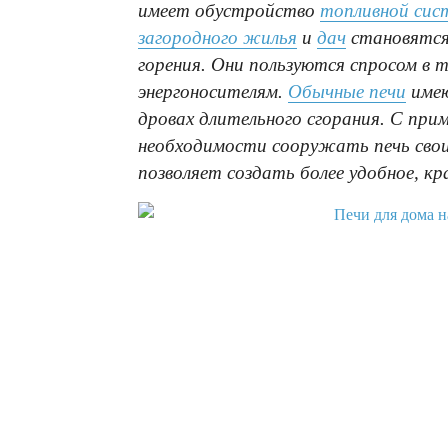
имеет обустройство
топливной сис
загородного жилья
и
дач
становятся 
горения. Они пользуются спросом в т
энергоносителям.
Обычные печи
имею
дровах длительного сгорания. С при
необходимости сооружать печь свои
позволяет создать более удобное, кр