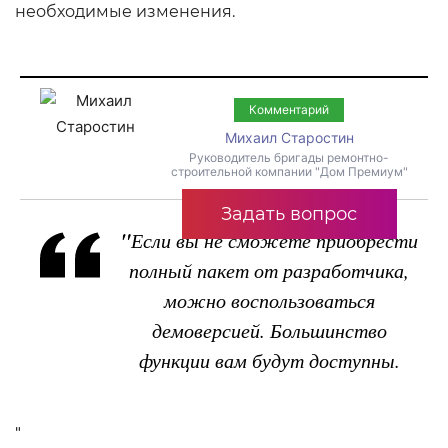
необходимые изменения.
Комментарий
Михаил Старостин
Руководитель бригады ремонтно-
строительной компании "Дом Премиум"
Задать вопрос
"
Если вы не сможете приобрести
полный пакет от разработчика,
можно воспользоваться
демоверсией. Большинство
функции вам будут доступны.
"