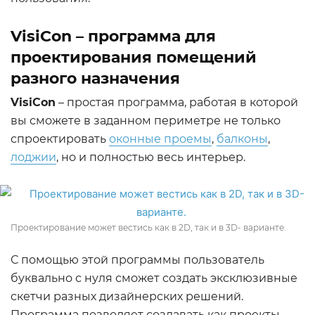
VisiCon – программа для
проектирования помещений
разного назначения
VisiCon
– простая программа, работая в которой
вы сможете в заданном периметре не только
спроектировать
оконные проемы
,
балконы
,
лоджии
, но и полностью весь интерьер.
Проектирование может вестись как в 2D, так и в 3D- варианте.
С помощью этой программы пользователь
буквально с нуля сможет создать эксклюзивные
скетчи разных дизайнерских решений.
Программа позволяет создавать как проекты