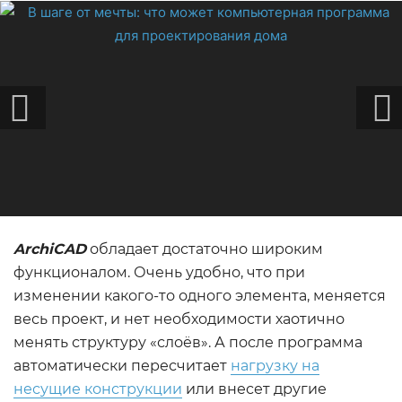
ArchiCAD
обладает достаточно широким
функционалом. Очень удобно, что при
изменении какого-то одного элемента, меняется
весь проект, и нет необходимости хаотично
менять структуру «слоёв». А после программа
автоматически пересчитает
нагрузку на
несущие конструкции
или внесет другие