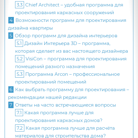
3.3
Chief Architect – удобная программа для
проектирования каркасных сооружений
4
Возможности программ для проектирования
дизайна квартиры
5
Обзор программ для дизайна интерьеров
5.1
Дизайн Интерьера 3D – программа,
которая сделает из вас настоящего дизайнера
5.2
VisiCon – программа для проектирования
помещений разного назначения
5.3
Программа Arcon – профессиональное
проектирований помещений
6
Как выбрать программу для проектирования –
рекомендации нашей редакции
7
Ответы на часто встречающиеся вопросы
7.1
Какая программа лучше для
проектирования каркасных домов?
7.2
Какая программа лучше для расчёта
материалов для строительства дома?