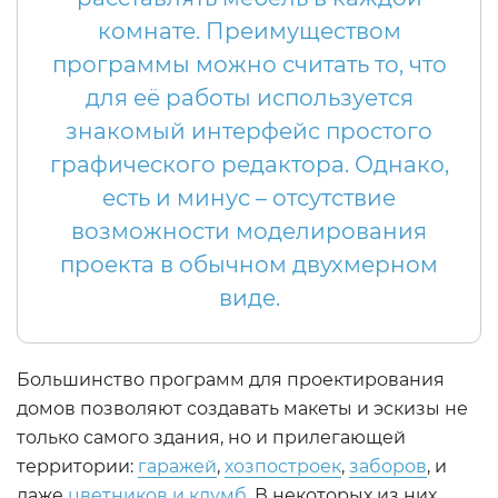
комнате. Преимуществом
программы можно считать то, что
для её работы используется
знакомый интерфейс простого
графического редактора. Однако,
есть и минус – отсутствие
возможности моделирования
проекта в обычном двухмерном
виде.
Большинство программ для проектирования
домов позволяют создавать макеты и эскизы не
только самого здания, но и прилегающей
территории:
гаражей
,
хозпостроек
,
заборов
, и
даже
цветников и клумб
. В некоторых из них