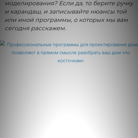
моделирования? Если да, то берите ручку
и карандаш, и записывайте нюансы той
или иной программы, о которых мы вам
сегодня расскажем.