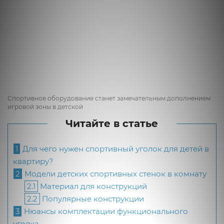
Спортивное оборудование станет замечательным дополнением
игровой зоны в детской
Читайте в статье
1
Для чего нужен спортивный уголок для детей в
квартиру?
2
Модели детских спортивных стенок в комнату
2.1
Материал для конструкций
2.2
Популярные конструкции
3
Нюансы комплектации функционального
уголка