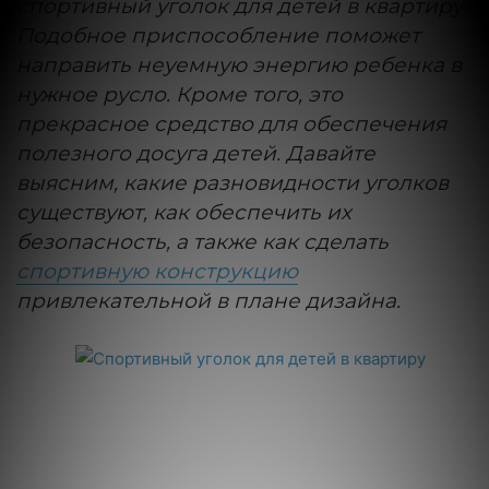
спортивный уголок для детей в квартиру.
Подобное приспособление поможет
направить неуемную энергию ребенка в
нужное русло. Кроме того, это
прекрасное средство для обеспечения
полезного досуга детей. Давайте
выясним, какие разновидности уголков
существуют, как обеспечить их
безопасность, а также как сделать
спортивную конструкцию
привлекательной в плане дизайна.