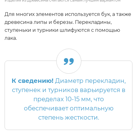
Изделия из древесины считаются самым лучшим вариантом
Для многих элементов используется бук, а также
древесина липы и березы. Перекладины,
ступеньки и турники шлифуются с помощью
лака.
К сведению!
Диаметр перекладин,
ступенек и турников варьируется в
пределах 10-15 мм, что
обеспечивает оптимальную
степень жесткости.