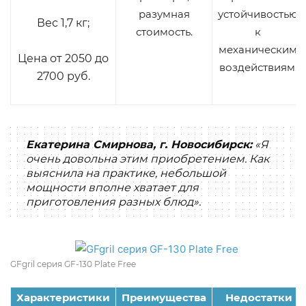
разумная
устойчивостью
Вес 1,7 кг;
стоимость.
к
механическим
Цена от 2050 до
воздействиям.
2700 руб.
Екатерина Смирнова, г. Новосибирск:
«Я
очень довольна этим приобретением. Как
выяснила на практике, небольшой
мощности вполне хватает для
приготовления разных блюд».
GFgril серия GF-130 Plate Free
Характеристики
Преимущества
Недостатки