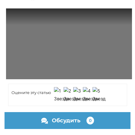
Оцените эту статью
Обсудить
0