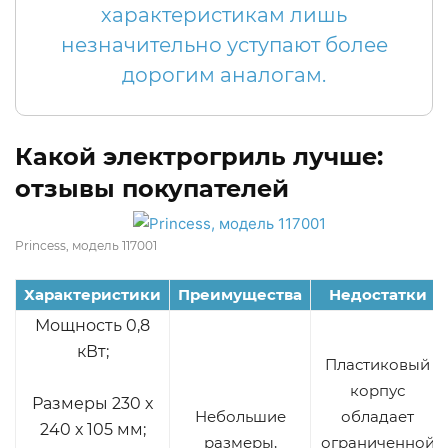
характеристикам лишь
незначительно уступают более
дорогим аналогам.
Какой электрогриль лучше:
отзывы покупателей
Princess, модель 117001
Характеристики
Преимущества
Недостатки
Мощность 0,8
кВт;
Пластиковый
корпус
Размеры 230 х
Небольшие
обладает
240 х 105 мм;
размеры,
ограниченной