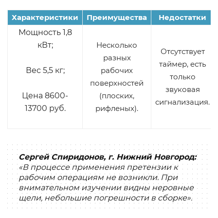
Характеристики
Преимущества
Недостатки
Мощность 1,8
кВт;
Несколько
Отсутствует
разных
таймер, есть
Вес 5,5 кг;
рабочих
только
поверхностей
звуковая
Цена 8600-
(плоских,
сигнализация.
13700 руб.
рифленых).
Сергей Спиридонов, г. Нижний Новгород:
«В процессе применения претензии к
рабочим операциям не возникли. При
внимательном изучении видны неровные
щели, небольшие погрешности в сборке».