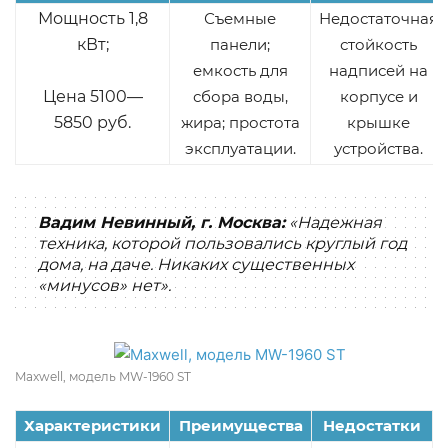
Мощность 1,8
Съемные
Недостаточная
кВт;
панели;
стойкость
емкость для
надписей на
Цена 5100—
сбора воды,
корпусе и
5850 руб.
жира; простота
крышке
эксплуатации.
устройства.
Вадим Невинный, г. Москва:
«Надежная
техника, которой пользовались круглый год
дома, на даче. Никаких существенных
«минусов» нет».
Maxwell, модель MW-1960 ST
Характеристики
Преимущества
Недостатки