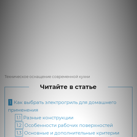
Техническое оснащение современной кухни
Читайте в статье
1
Как выбрать электрогриль для домашнего
применения
1.1
Разные конструкции
1.2
Особенности рабочих поверхностей
1.3
Основные и дополнительные критерии