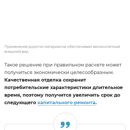
Применение дорогих материалов обеспечивает великолепный
внешний вид
Такое решение при правильном расчете может
получиться экономически целесообразным.
Качественная отделка сохранит
потребительские характеристики длительное
время, поэтому получится увеличить срок до
следующего
капитального ремонта
.