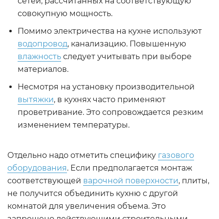
сетей, рассчитанных на соответствующую
совокупную мощность.
Помимо электричества на кухне используют
водопровод
, канализацию. Повышенную
влажность
следует учитывать при выборе
материалов.
Несмотря на установку производительной
вытяжки
, в кухнях часто применяют
проветривание. Это сопровождается резким
изменением температуры.
Отдельно надо отметить специфику
газового
оборудования
. Если предполагается монтаж
соответствующей
варочной поверхности
, плиты,
не получится объединить кухню с другой
комнатой для увеличения объема. Это
запрещено действующими строительными