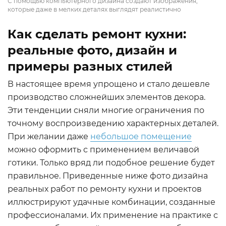
С помощью компьютерного дизайна создают изображения,
которые даже в мелких деталях выглядят реалистично
Как сделать ремонт кухни:
реальные фото, дизайн и
примеры разных стилей
В настоящее время упрощено и стало дешевле
производство сложнейших элементов декора.
Эти тенденции сняли многие ограничения по
точному воспроизведению характерных деталей.
При желании даже
небольшое помещение
можно оформить с применением величавой
готики. Только вряд ли подобное решение будет
правильное. Приведенные ниже фото дизайна
реальных работ по ремонту кухни и проектов
иллюстрируют удачные комбинации, созданные
профессионалами. Их применение на практике с