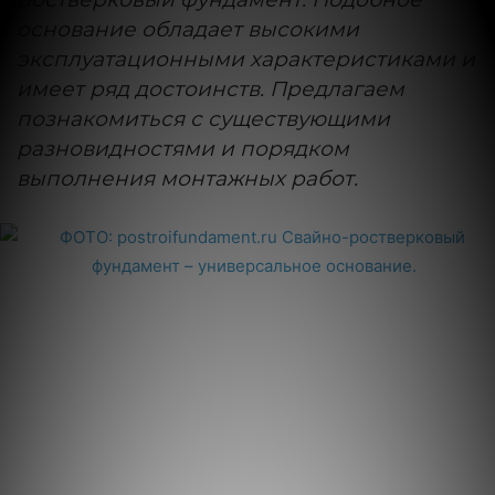
основание обладает высокими
эксплуатационными характеристиками и
имеет ряд достоинств. Предлагаем
познакомиться с существующими
разновидностями и порядком
выполнения монтажных работ.