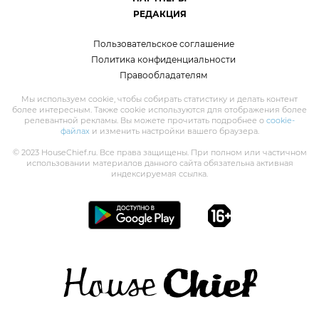
РЕДАКЦИЯ
Пользовательское соглашение
Политика конфиденциальности
Правообладателям
Мы используем cookie, чтобы собирать статистику и делать контент
более интересным. Также cookie используются для отображения более
релевантной рекламы. Вы можете прочитать подробнее о
cookie-
файлах
и изменить настройки вашего браузера.
© 2023 HouseChief.ru. Все права защищены. При полном или частичном
использовании материалов данного сайта обязательна активная
индексируемая ссылка.