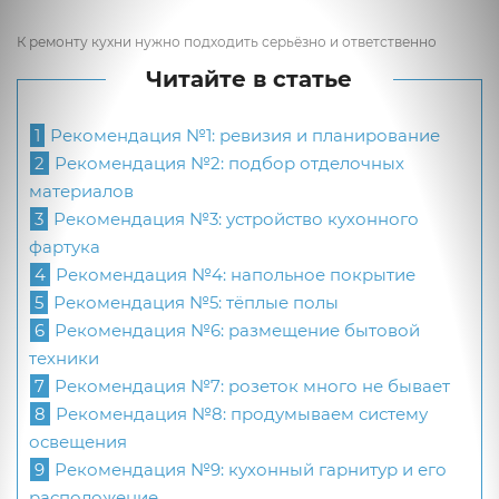
К ремонту кухни нужно подходить серьёзно и ответственно
Читайте в статье
1
Рекомендация №1: ревизия и планирование
2
Рекомендация №2: подбор отделочных
материалов
3
Рекомендация №3: устройство кухонного
фартука
4
Рекомендация №4: напольное покрытие
5
Рекомендация №5: тёплые полы
6
Рекомендация №6: размещение бытовой
техники
7
Рекомендация №7: розеток много не бывает
8
Рекомендация №8: продумываем систему
освещения
9
Рекомендация №9: кухонный гарнитур и его
расположение