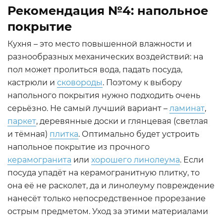
Рекомендация №4: напольное
покрытие
Кухня – это место повышенной влажности и
разнообразных механических воздействий: на
пол может пролиться вода, падать посуда,
кастрюли и
сковороды
. Поэтому к выбору
напольного покрытия нужно подходить очень
серьёзно. Не самый лучший вариант –
ламинат
,
паркет
, деревянные доски и глянцевая (светлая
и тёмная)
плитка
. Оптимально будет устроить
напольное покрытие из прочного
керамогранита
или
хорошего линолеума
. Если
посуда упадёт на керамогранитную плитку, то
она её не расколет, да и линолеуму повреждение
нанесёт только непосредственное прорезание
острым предметом. Уход за этими материалами